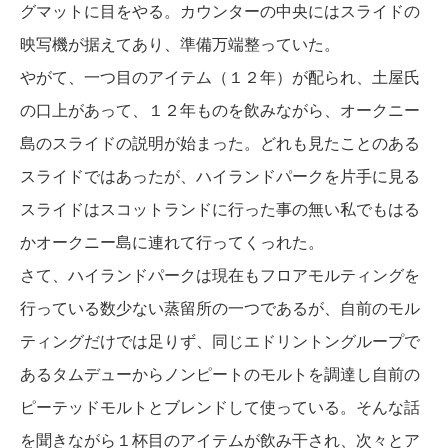
グマットに目をやる。カウンターの中央にはスライドの
映写機が据えてあり、準備万端整っていた。
やがて、一つ目のアイテム（１２年）が配られ、土屋氏
の口上があって、１２年ものを飲みながら、オークニー
島のスライドの説明が始まった。どれも見たことのある
スライドではあったが、ハイランドパークを片手に見る
スライドはスコットランドに行った事の無い私でもはる
かオークニー島に連れて行ってくっれた。
さて、ハイランドパークは現在もフロアモルティングを
行っている数少ない蒸留所の一つであるが、自前のモル
ティングだけでは足りず、同じエドリントングループで
あるタムデューからノンピートのモルトを調達し自前の
ピーテッドモルトとブレンドして使っている。そんな話
を聞きながら１杯目のアイテムが飲み干され、次々とア