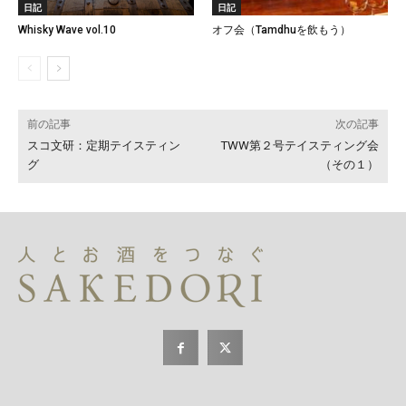
日記
日記
Whisky Wave vol.10
オフ会（Tamdhuを飲もう）
前の記事
次の記事
スコ文研：定期テイスティン
TWW第２号テイスティング会
グ
（その１）