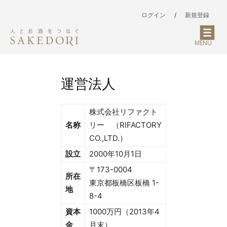
ログイン
/
新規登録
MENU
運営法人
株式会社リファクト
名称
リー （RIFACTORY
CO.,LTD.）
設立
2000年10月1日
〒173-0004
所在
東京都板橋区板橋 1-
地
8-4
資本
1000万円（2013年4
金
月末）