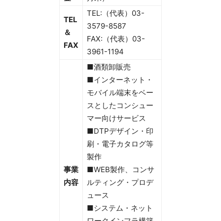
TEL:（代表）03-
TEL
3579-8587
＆
FAX:（代表）03-
FAX
3961-1194
■酒類卸販売
■インターネット・
モバイル端末をベー
スとしたコンシュー
マー向けサービス
■DTPデザイン・印
刷・電子カタログ等
製作
事業
■WEB製作、コンサ
内容
ルティング・プロデ
ュース
■システム・ネット
ワークインフラ構築