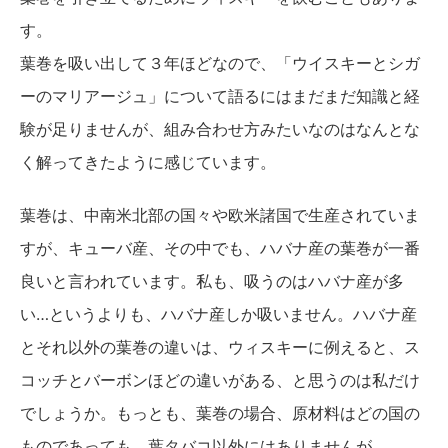
す。
葉巻を吸い出して３年ほどなので、「ウイスキーとシガ
ーのマリアージュ」について語るにはまだまだ知識と経
験が足りませんが、組み合わせ方みたいなのはなんとな
く解ってきたように感じています。
葉巻は、中南米北部の国々や欧米諸国で生産されていま
すが、キューバ産、その中でも、ハバナ産の葉巻が一番
良いと言われています。私も、吸うのはハバナ産が多
い…というよりも、ハバナ産しか吸いません。ハバナ産
とそれ以外の葉巻の違いは、ウィスキーに例えると、ス
コッチとバーボンほどの違いがある、と思うのは私だけ
でしょうか。もっとも、葉巻の場合、原材料はどの国の
ものであっても、葉タバコ以外にはありませんが。