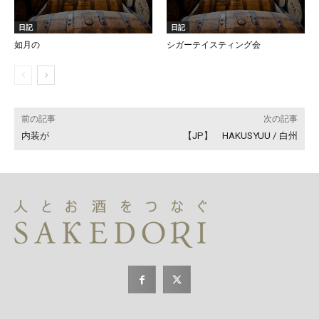
日記
日記
如月の
シガーテイスティング会
前の記事
次の記事
内装が
【JP】 HAKUSYUU / 白州