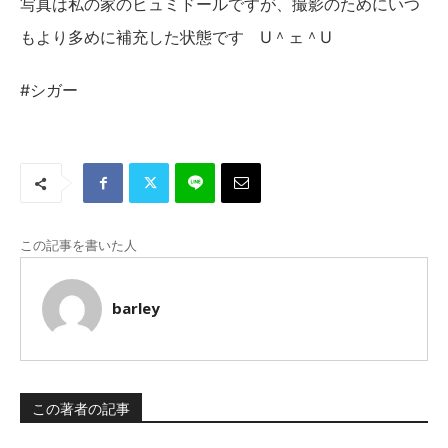
写真は私の家のヒュミドールですが、撮影のためにいつ
もより多めに補充した状態です U＾ェ＾U
#シガー
この記事を書いた人
barley
この著者の記事