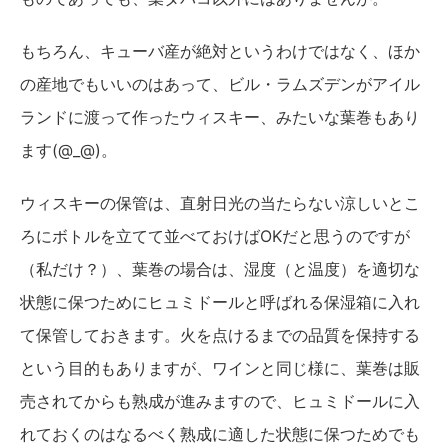
もちろん、キューバ産が絶対というわけではなく、ほか
の産地でもいいのはあって、ビル・ラムズデンがアイル
ランドに渡って作ったウィスキー、みたいな葉巻もあり
ます(@_@)。
ウィスキーの保管は、直射日光の当たらない涼しいとこ
ろにボトルを立てて並べておけばOKだと思うのですが
（私だけ？）、葉巻の場合は、湿度（と温度）を適切な
状態に保つためにヒュミドールと呼ばれる保湿箱に入れ
て保管しておきます。火を点けるまでの品質を保持する
という目的もありますが、ワインと同じ様に、葉巻は販
売されてからも熟成が進みますので、ヒュミドールに入
れておくのはなるべく熟成に適した状態に保つためでも