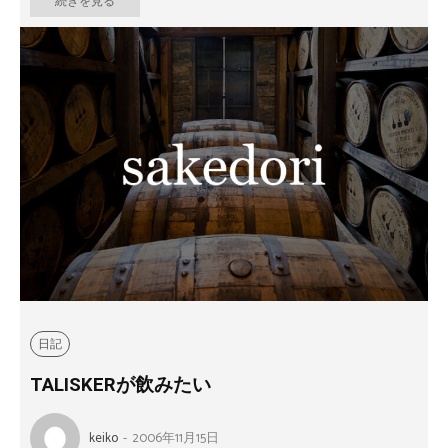
続きを見る
日記
TALISKERが飲みたい
keiko
-
2006年11月15日