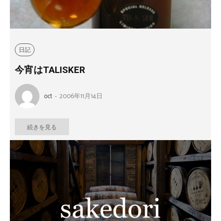
日記
今宵はTALISKER
oct
-
2006年11月14日
続きを見る