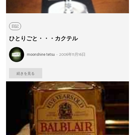
日記
ひとりごと・・・カクテル
moonshine tetsu
-
2006年11月16日
続きを見る