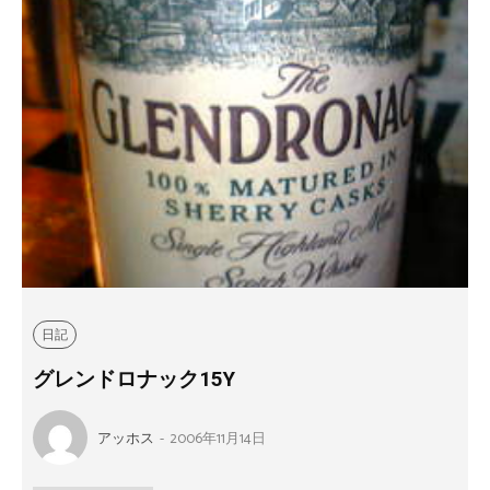
日記
グレンドロナック15Y
アッホス
-
2006年11月14日