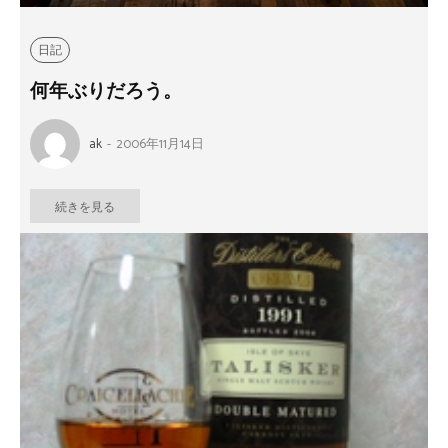
日記
何年ぶりだろう。
ak
-
2006年11月14日
続きを見る