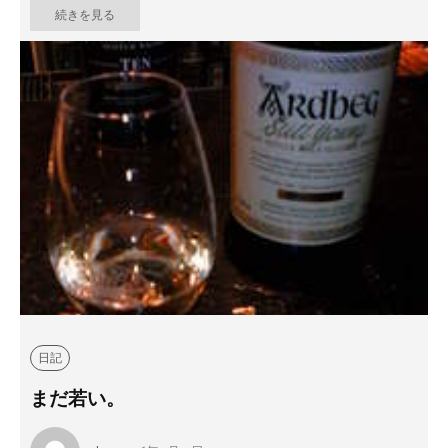
続きを見る
日記
まだ若い。