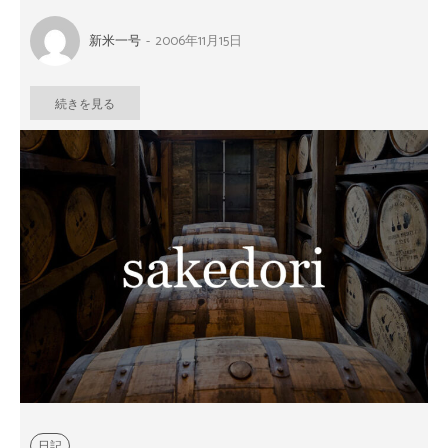
新米一号
-
2006年11月15日
続きを見る
日記