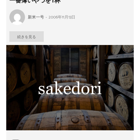
一番薄いやつを1杯
新米一号
-
2006年11月13日
続きを見る