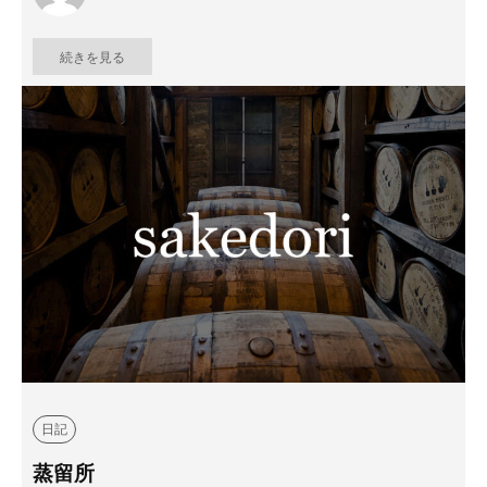
続きを見る
日記
蒸留所