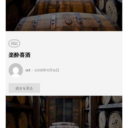
日記
楽酔喜酒
oct
-
2006年11月14日
続きを見る