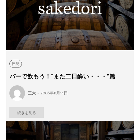
日記
バーで飲もう！“また二日酔い・・・”篇
三太
-
2006年11月14日
続きを見る