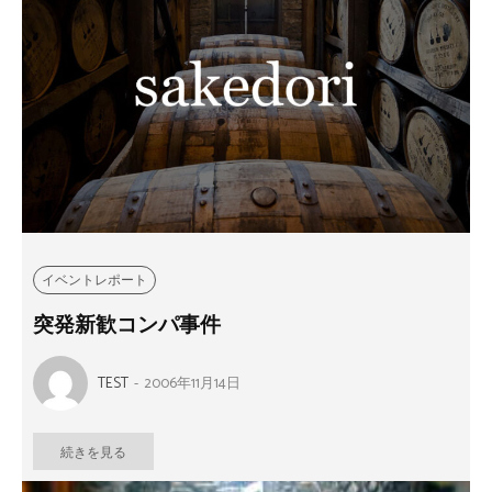
イベントレポート
突発新歓コンパ事件
TEST
-
2006年11月14日
続きを見る