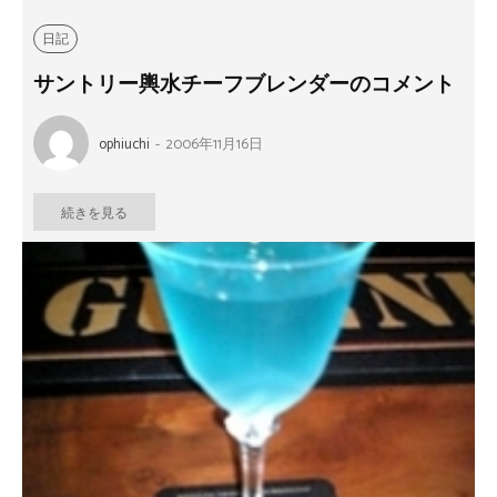
日記
サントリー輿水チーフブレンダーのコメント
ophiuchi
-
2006年11月16日
続きを見る