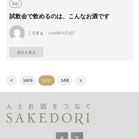
日記
試飲会で飲めるのは、こんなお酒です
ころすえ
-
2006年11月13日
続きを見る
5,629
5,630
5,631