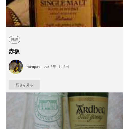
日記
赤坂
morupon
-
2006年11月16日
続きを見る