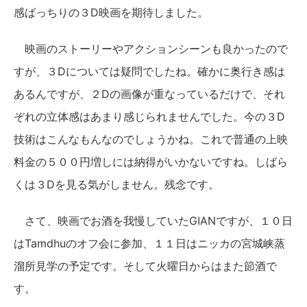
感ばっちりの３D映画を期待しました。
映画のストーリーやアクションシーンも良かったので
すが、３Dについては疑問でしたね。確かに奥行き感は
あるんですが、２Dの画像が重なっているだけで、それ
ぞれの立体感はあまり感じられませんでした。今の３D
技術はこんなもんなのでしょうかね。これで普通の上映
料金の５００円増しには納得がいかないですね。しばら
くは３Dを見る気がしません。残念です。
さて、映画でお酒を我慢していたGIANですが、１０日
はTamdhuのオフ会に参加、１１日はニッカの宮城峡蒸
溜所見学の予定です。そして火曜日からはまた節酒で
す。