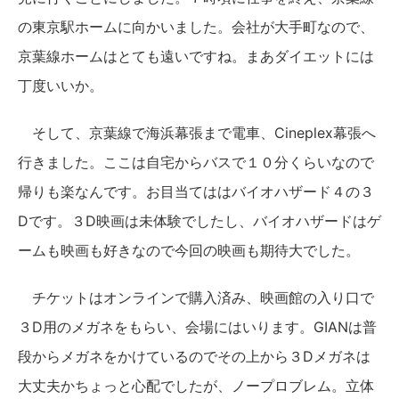
の東京駅ホームに向かいました。会社が大手町なので、
京葉線ホームはとても遠いですね。まあダイエットには
丁度いいか。
そして、京葉線で海浜幕張まで電車、Cineplex幕張へ
行きました。ここは自宅からバスで１０分くらいなので
帰りも楽なんです。お目当てははバイオハザード４の３
Dです。３D映画は未体験でしたし、バイオハザードはゲ
ームも映画も好きなので今回の映画も期待大でした。
チケットはオンラインで購入済み、映画館の入り口で
３D用のメガネをもらい、会場にはいります。GIANは普
段からメガネをかけているのでその上から３Dメガネは
大丈夫かちょっと心配でしたが、ノープロブレム。立体