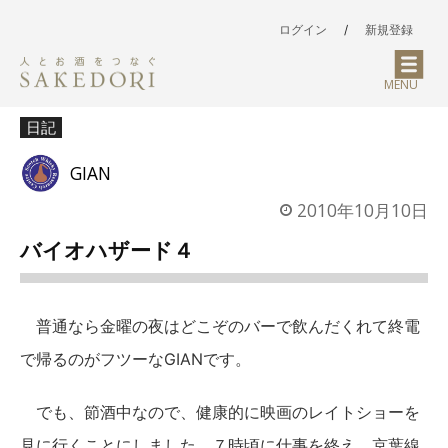
ログイン
/
新規登録
MENU
日記
GIAN
2010年10月10日
バイオハザード４
普通なら金曜の夜はどこぞのバーで飲んだくれて終電
で帰るのがフツーなGIANです。
でも、節酒中なので、健康的に映画のレイトショーを
見に行くことにしました。７時頃に仕事を終え、京葉線