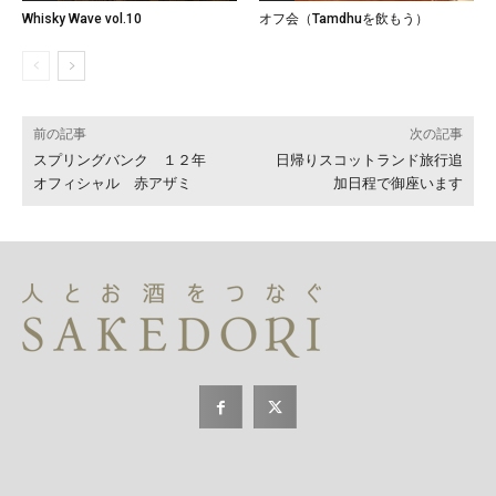
Whisky Wave vol.10
オフ会（Tamdhuを飲もう）
前の記事
次の記事
スプリングバンク １２年
日帰りスコットランド旅行追
オフィシャル 赤アザミ
加日程で御座います