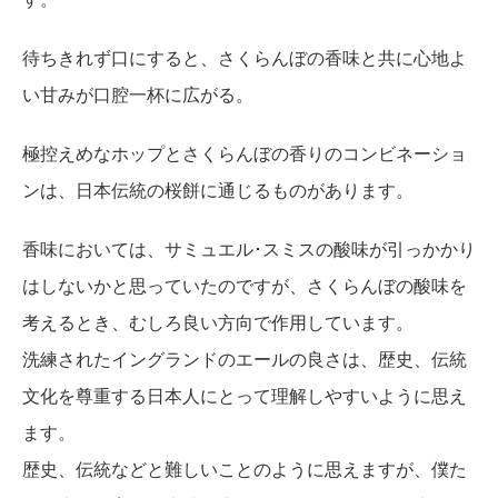
待ちきれず口にすると、さくらんぼの香味と共に心地よ
い甘みが口腔一杯に広がる。
極控えめなホップとさくらんぼの香りのコンビネーショ
ンは、日本伝統の桜餅に通じるものがあります。
香味においては、サミュエル･スミスの酸味が引っかかり
はしないかと思っていたのですが、さくらんぼの酸味を
考えるとき、むしろ良い方向で作用しています。
洗練されたイングランドのエールの良さは、歴史、伝統
文化を尊重する日本人にとって理解しやすいように思え
ます。
歴史、伝統などと難しいことのように思えますが、僕た