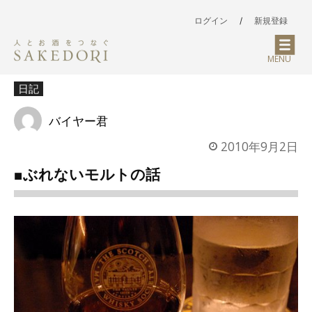
ログイン
/
新規登録
MENU
日記
バイヤー君
2010年9月2日
■ぶれないモルトの話