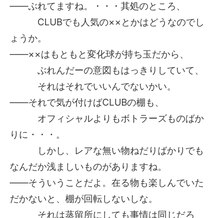
――ぶれてますね。・・・其処のところ、
CLUBでも人気の××とかはどうなのでし
ょうか。
――××はもともと変化球が持ち玉だから、
ぶれんだーの意図もはっきりしていて、
それはそれでいいんでないかい。
――それで気が付けばCLUBの棚も、
オフィシャルよりもボトラーズものばか
りに・・・。
しかし、レアな無い物ねだりばかりでも
なんだか浅ましいものがありますね。
――そういうことだよ。在る物も楽しんでいた
だかないと、棚が回転しないしな。
それは蒸留所にしても事情は同じだろ