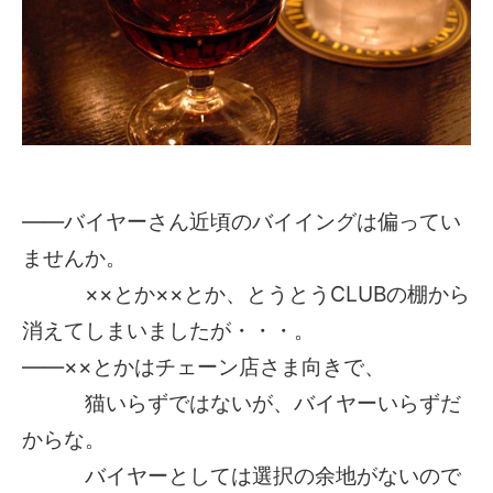
――バイヤーさん近頃のバイイングは偏ってい
ませんか。
××とか××とか、とうとうCLUBの棚から
消えてしまいましたが・・・。
――××とかはチェーン店さま向きで、
猫いらずではないが、バイヤーいらずだ
からな。
バイヤーとしては選択の余地がないので