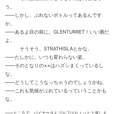
う。
――しかし、ぶれないボトルってあるんです
か。
――あるよ目の前に。GLENTURRET！いい酒だ
よ。
そうそう、STRATHISLAとかな。
――たしかに。いつも変わらない姿。
――そのとなりの××はハズシまくっているし
な。
――どうしてこうなっちゃうのでしょうかね。
――これも気候がぶれているっていうことかも
な。
――ところで、バイヤーさんゴルフはちょっと上達しま