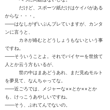
だけど、スポーツ紙だけはケイバがある
からな・・・。
――はなしがずいぶんブレていますが、カンタ
ンに言うと、
カネが絡むとどうしょうもないという事
ですね。
――そういうことよ。それでバイヤーを世捨て
人とか云う方もいるが、
世の中はまあどうあれ、まだ見ぬモルト
を夢見て、なんちゃってな。
――近ごろでは、メジャーな××とか××とか
も、けっこうあやしいですね。
――そう、ぶれてんでないの。