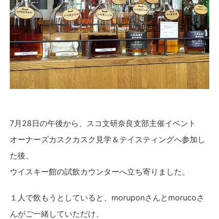
7月28日の午後から、スコ文研奈良支部主催イベント
オーナーズカスクカスク見学＆テイスティングへ参加し
た後、
ウイスキー館の試飲カウンターへ立ち寄りました。
１人で飲もうとしていると、moruponさんとmorucoさ
んがご一緒していただけ、