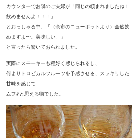
カウンターでお隣のご夫婦が「同じの頼まれましたね！
飲めませんよ！！！」
とおっしゃる中、「（余市のニューポットより）全然飲
めますよ〜。美味しい。」
と言ったら驚いておられました。
実際にスモーキーも程好く感じられるし、
何よりトロピカルフルーツを予感させる、スッキリした
甘味を感じて
ムフ♪と思える物でした。