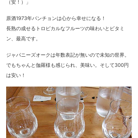
（安！）」
原酒1973年パンチョンは心から幸せになる！
長熟の成せるトロピカルなフルーツの味わいとビタミ
ン、最高です。
ジャパニーズオークは年数表記が無いので未知の世界。
でもちゃんと伽羅様も感じられ、美味い。そして300円
は安い！