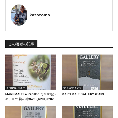
katotomo
この著者の記事
お酒のレビュー
テイスティング
MARSMALT Le Papillon ミヤマモン
MARS MALT GALLERY #3489
キチョウ 駒ヶ岳#6280,6281,6282