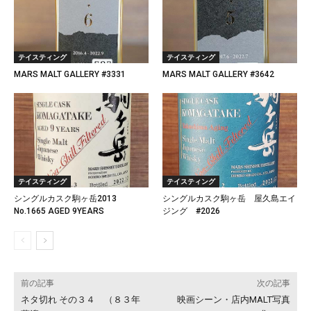
テイスティング
テイスティング
MARS MALT GALLERY #3331
MARS MALT GALLERY #3642
テイスティング
テイスティング
シングルカスク駒ヶ岳2013
シングルカスク駒ヶ岳 屋久島エイ
No.1665 AGED 9YEARS
ジング #2026
前の記事
次の記事
ネタ切れ その３４ （８３年
映画シーン・店内MALT写真