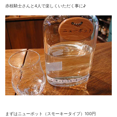
赤枝騎士さんと4人で楽しくいただく事に♪
まずはニューポット（スモーキータイプ）100円