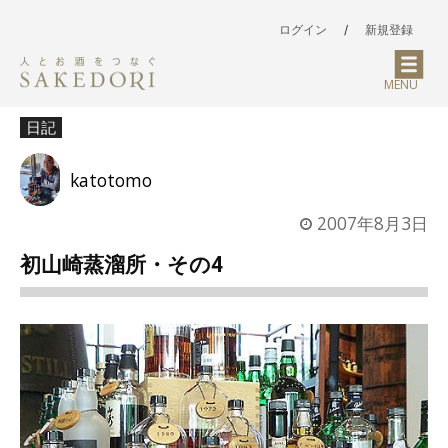
ログイン
/
新規登録
MENU
日記
katotomo
2007年8月3日
初山崎蒸溜所・その4