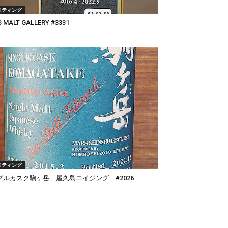
スティング
 MALT GALLERY #3331
スティング
グルカスク駒ヶ岳 屋久島エイジング #2026