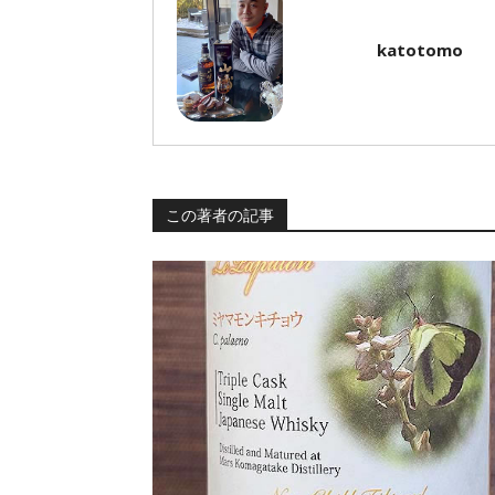
katotomo
この著者の記事