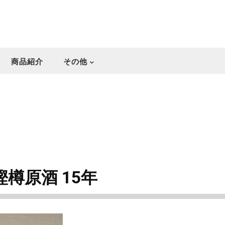
商品紹介
その他
 樫樽原酒 15年