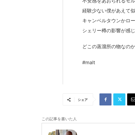
不安感をあおられるモ
経験少ない僕があえて
キャンベルタウンかロ
シェリー樽の影響が感
どこの蒸溜所の物なの
#malt
シェア
この記事を書いた人