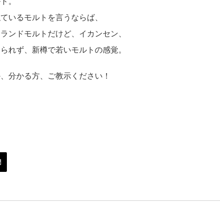
ルト。
似ているモルトを言うならば、
ーランドモルトだけど、イカンセン、
じられず、新樽で若いモルトの感覚。
か、分かる方、ご教示ください！