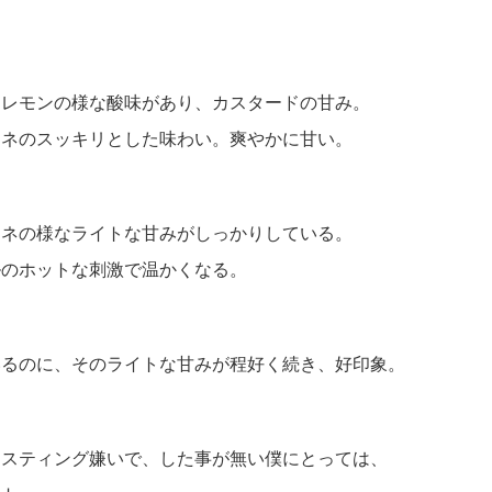
。
。レモンの様な酸味があり、カスタードの甘み。
ムネのスッキリとした味わい。爽やかに甘い。
ムネの様なライトな甘みがしっかりしている。
ルのホットな刺激で温かくなる。
いるのに、そのライトな甘みが程好く続き、好印象。
イスティング嫌いで、した事が無い僕にとっては、