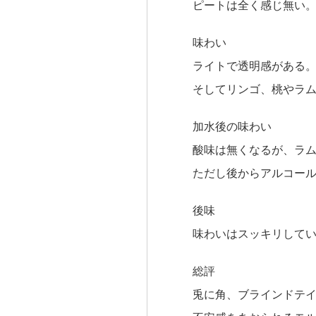
ピートは全く感じ無い
味わい
ライトで透明感がある
そしてリンゴ、桃やラ
加水後の味わい
酸味は無くなるが、ラ
ただし後からアルコー
後味
味わいはスッキリして
総評
兎に角、ブラインドテ