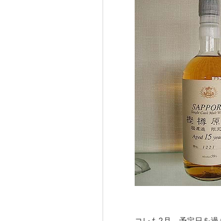
コレも2月、予定日を過