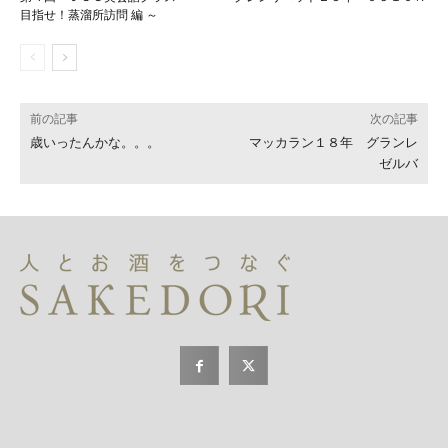
目指せ！蒸溜所訪問 編 ～
前の記事
次の記事
歳いったんかな。。。
マッカラン１８年 グランレ
ゼルバ