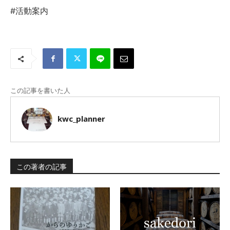
#活動案内
この記事を書いた人
kwc_planner
この著者の記事