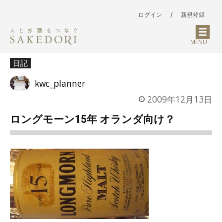
ログイン
/
新規登録
MENU
日記
kwc_planner
2009年12月13日
ロングモーン15年 オランダ向け？