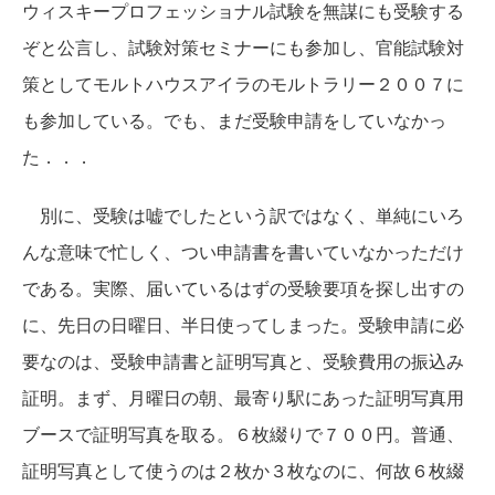
ウィスキープロフェッショナル試験を無謀にも受験する
ぞと公言し、試験対策セミナーにも参加し、官能試験対
策としてモルトハウスアイラのモルトラリー２００７に
も参加している。でも、まだ受験申請をしていなかっ
た．．．
別に、受験は嘘でしたという訳ではなく、単純にいろ
んな意味で忙しく、つい申請書を書いていなかっただけ
である。実際、届いているはずの受験要項を探し出すの
に、先日の日曜日、半日使ってしまった。受験申請に必
要なのは、受験申請書と証明写真と、受験費用の振込み
証明。まず、月曜日の朝、最寄り駅にあった証明写真用
ブースで証明写真を取る。６枚綴りで７００円。普通、
証明写真として使うのは２枚か３枚なのに、何故６枚綴