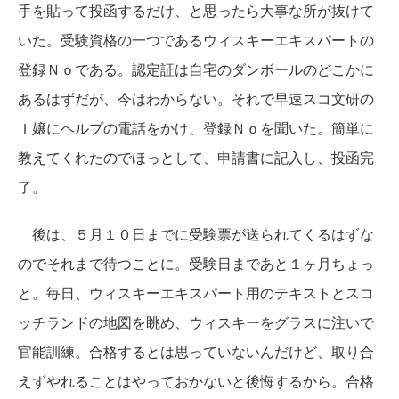
手を貼って投函するだけ、と思ったら大事な所が抜けて
いた。受験資格の一つであるウィスキーエキスパートの
登録Ｎｏである。認定証は自宅のダンボールのどこかに
あるはずだが、今はわからない。それで早速スコ文研の
Ｉ嬢にヘルプの電話をかけ、登録Ｎｏを聞いた。簡単に
教えてくれたのでほっとして、申請書に記入し、投函完
了。
後は、５月１０日までに受験票が送られてくるはずな
のでそれまで待つことに。受験日まであと１ヶ月ちょっ
と。毎日、ウィスキーエキスパート用のテキストとスコ
ッチランドの地図を眺め、ウィスキーをグラスに注いで
官能訓練。合格するとは思っていないんだけど、取り合
えずやれることはやっておかないと後悔するから。合格