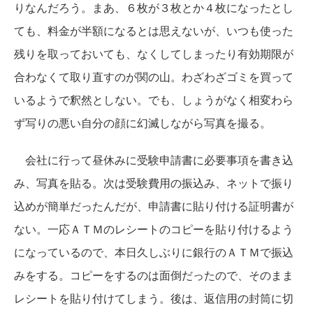
りなんだろう。まあ、６枚が３枚とか４枚になったとし
ても、料金が半額になるとは思えないが、いつも使った
残りを取っておいても、なくしてしまったり有効期限が
合わなくて取り直すのが関の山。わざわざゴミを買って
いるようで釈然としない。でも、しょうがなく相変わら
ず写りの悪い自分の顔に幻滅しながら写真を撮る。
会社に行って昼休みに受験申請書に必要事項を書き込
み、写真を貼る。次は受験費用の振込み、ネットで振り
込めが簡単だったんだが、申請書に貼り付ける証明書が
ない。一応ＡＴＭのレシートのコピーを貼り付けるよう
になっているので、本日久しぶりに銀行のＡＴＭで振込
みをする。コピーをするのは面倒だったので、そのまま
レシートを貼り付けてしまう。後は、返信用の封筒に切