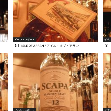
イベントレポート
イベ
【I】 ISLE OF ARRAN / アイル・オブ・アラン
【I】
イベントレポート
イベ