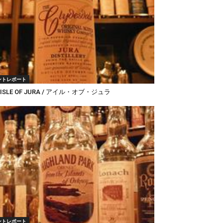
ントレポート
 ISLE OF JURA / アイル・オブ・ジュラ
ントレポート