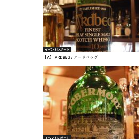
イベントレポート
【A】 ARDBEG / アードベッグ
イベントレポート