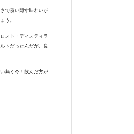
渋さで覆い隠す味わいが
しょう。
のロスト・ディスティラ
モルトだったんだが、良
違い無く今！飲んだ方が