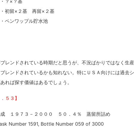
・？×？基
・初留×２基 再留×２基
・・ペンワップル貯水池
がブレンドされている時期だと思うが、不況ばかりではなく生
てブレンドされているかも知れない。特にＵＳＡ向けには過去
があれば探す価値はあるでしょう。
ｏ．５３】
熟成 １９７３－２０００ ５０．４％ 蒸留所詰め
Cask Number 1591, Bottle Number 059 of 3000