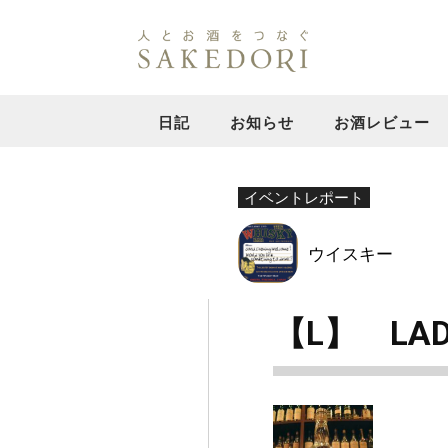
日記
お知らせ
お酒レビュー
イベントレポート
ウイスキー
【L】 LAD