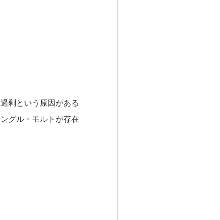
産過剰という原因がある
シングル・モルトが存在