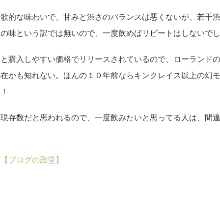
牧歌的な味わいで、甘みと渋さのバランスは悪くないが、若干
二の味という訳では無いので、一度飲めばリピートはしないで
割と購入しやすい価格でリリースされているので、ローランド
存在かも知れない。ほんの１０年前ならキンクレイス以上の幻
！！
い現存数だと思われるので、一度飲みたいと思ってる人は、間