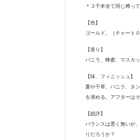
＊３千本全て同じ樽っ
【色】
ゴールド。（チャート
【香り】
バニラ、蜂蜜、マスカ
【味、フィニッシュ】
藁や干草、バニラ、タ
を潜める。アフターは
【総評】
バランスは悪く無いが
りだろうか？