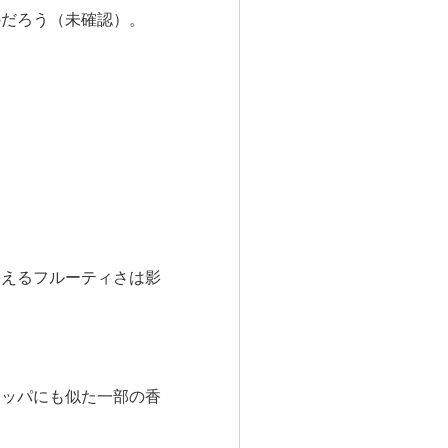
のだろう（未確認）。
見えるフルーティさは影
ラッパにも似た一部の香