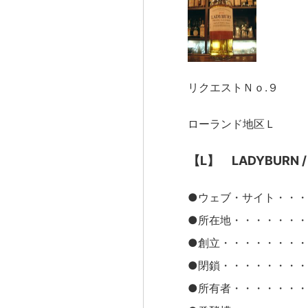
リクエストＮｏ.９
ローランド地区Ｌ
【L】 LADYBURN
●ウェブ・サイト・・・・なし G
●所在地・・・・・・・・Gir
●創立・・・・・・・
●閉鎖・・・・・・・
●所有者・・・・・・・・Will