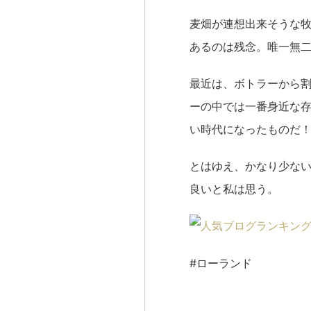
麦畑が連想出来そうな
あるのは残念。唯一無
最近は、ボトラーから
ーの中では一番身近な
い時代になったものだ
とはゆえ、かなり少な
良いと私は思う。
#ローランド