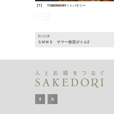
【T】 TOBERMORY / トバモリー
前の記事
ＳＭＷＳ サマー推奨ボトル2