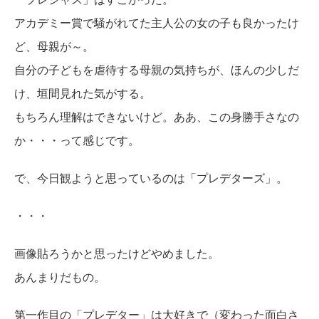
アカデミー賞で騒がれてた主人公の女の子も良かったけ
ど、母親が～。
自分の子どもを虐待する母親の気持ちが、ほんの少しだ
け、垣間見れた気がする。
もちろん理解はできないけど。ああ、この身勝手さなの
か・・・って感じです。
で、今日観ようと思っているのは「プレデターズ」。
・・・
画像貼ろうかと思ったけどやめました。
あんまりだもの。
第一作目の「プレデター」は大好きで（変わった面白さ