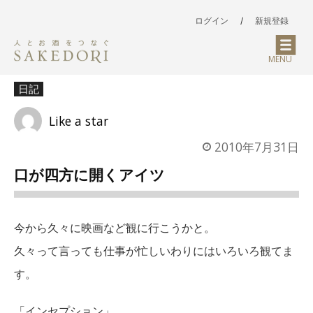
ログイン
/
新規登録
MENU
日記
Like a star
2010年7月31日
口が四方に開くアイツ
今から久々に映画など観に行こうかと。
久々って言っても仕事が忙しいわりにはいろいろ観てま
す。
「インセプション」