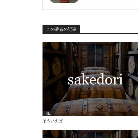
この著者の記事
日記
そういえば