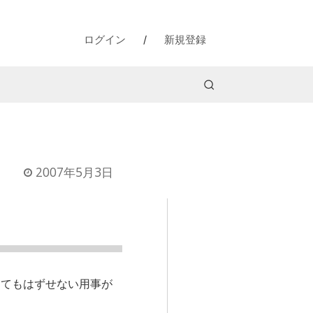
ログイン
/
新規登録
2007年5月3日
してもはずせない用事が