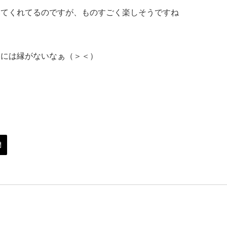
いてくれてるのですが、ものすごく楽しそうですね
トには縁がないなぁ（＞＜）