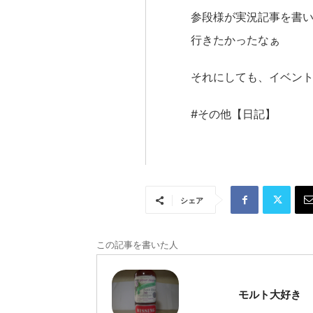
参段様が実況記事を書
行きたかったなぁ
それにしても、イベン
#その他【日記】
シェア
この記事を書いた人
モルト大好き