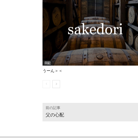
日記
うーん＞＜
前の記事
父の心配