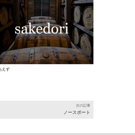
あえず
次の記事
ノースポート