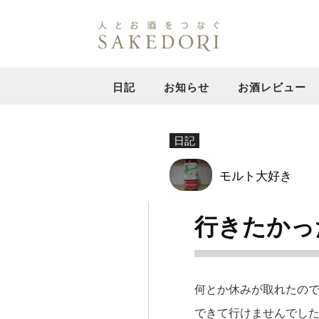
日記
お知らせ
お酒レビュー
日記
モルト大好き
行きたかっ
何とか休みが取れたの
できて行けませんでし