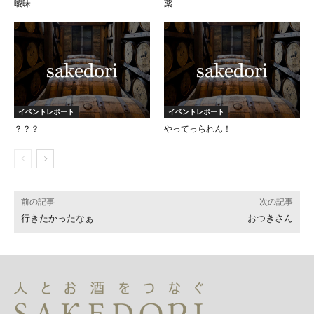
曖昧
薬
イベントレポート
イベントレポート
？？？
やってっられん！
前の記事
次の記事
行きたかったなぁ
おつきさん