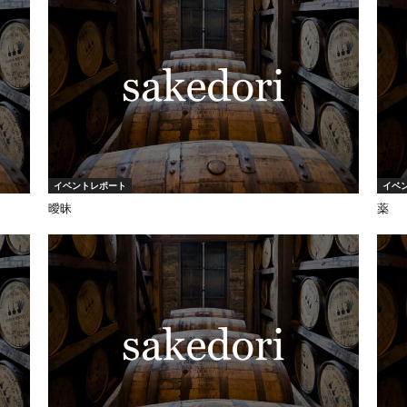
イベントレポート
イベ
曖昧
薬