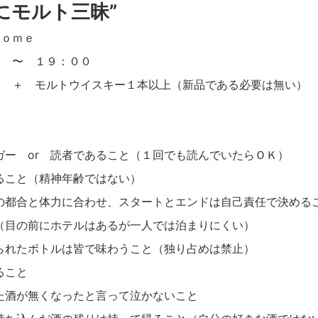
にモルト三昧”
ｏｍｅ
 〜 １９：００
 ＋ モルトウイスキー１本以上（新品である必要は無い）
ー or 読者であること（１回でも読んでいたらＯＫ）
こと（精神年齢ではない）
都合と体力に合わせ、スタートとエンドは自己責任で決める
目の前にホテルはあるが一人では泊まりにくい）
れたボトルは皆で味わうこと（独り占めは禁止）
ること
酒が無くなったと言って泣かないこと