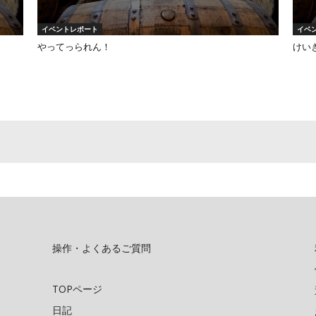
イベントレポート
イベ
やってっられん！
けい
操作・よくあるご質問
TOPページ
日記