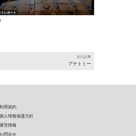
ントレポート
き
次の記事
アナトミー
利用規約
個人情報保護方針
運営情報
お問合せ