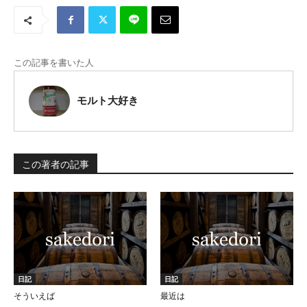
この記事を書いた人
モルト大好き
この著者の記事
日記
日記
そういえば
最近は