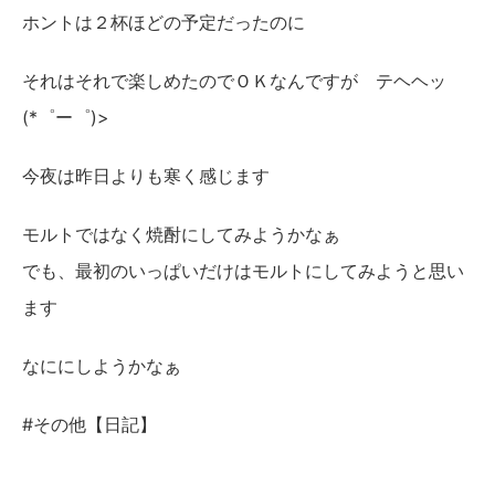
ホントは２杯ほどの予定だったのに
それはそれで楽しめたのでＯＫなんですが テヘヘッ
(*゜ー゜)>
今夜は昨日よりも寒く感じます
モルトではなく焼酎にしてみようかなぁ
でも、最初のいっぱいだけはモルトにしてみようと思い
ます
なににしようかなぁ
#その他【日記】