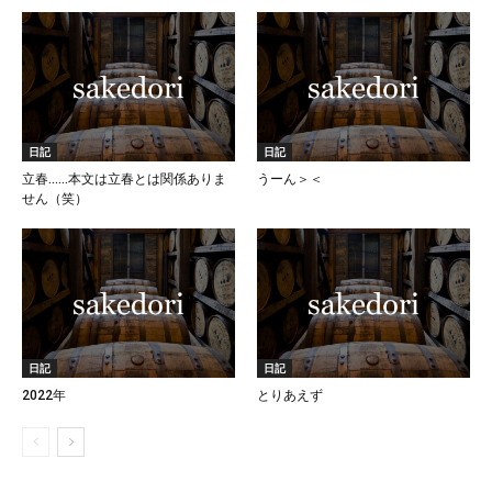
日記
日記
立春……本文は立春とは関係ありま
うーん＞＜
せん（笑）
日記
日記
2022年
とりあえず