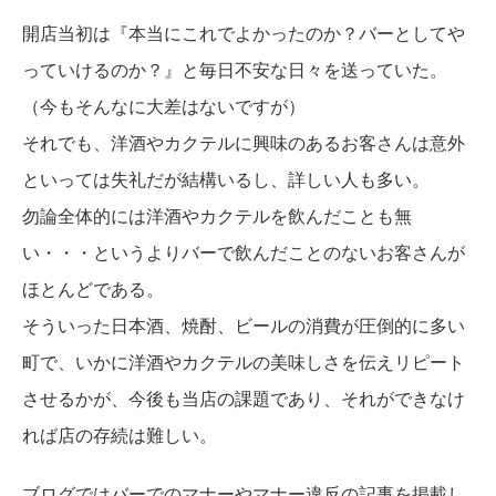
開店当初は『本当にこれでよかったのか？バーとしてや
っていけるのか？』と毎日不安な日々を送っていた。
（今もそんなに大差はないですが）
それでも、洋酒やカクテルに興味のあるお客さんは意外
といっては失礼だが結構いるし、詳しい人も多い。
勿論全体的には洋酒やカクテルを飲んだことも無
い・・・というよりバーで飲んだことのないお客さんが
ほとんどである。
そういった日本酒、焼酎、ビールの消費が圧倒的に多い
町で、いかに洋酒やカクテルの美味しさを伝えリピート
させるかが、今後も当店の課題であり、それができなけ
れば店の存続は難しい。
ブログではバーでのマナーやマナー違反の記事を掲載し