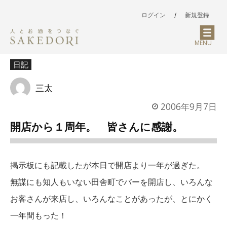
ログイン
/
新規登録
MENU
日記
三太
2006年9月7日
開店から１周年。 皆さんに感謝。
掲示板にも記載したが本日で開店より一年が過ぎた。
無謀にも知人もいない田舎町でバーを開店し、いろんな
お客さんが来店し、いろんなことがあったが、とにかく
一年間もった！