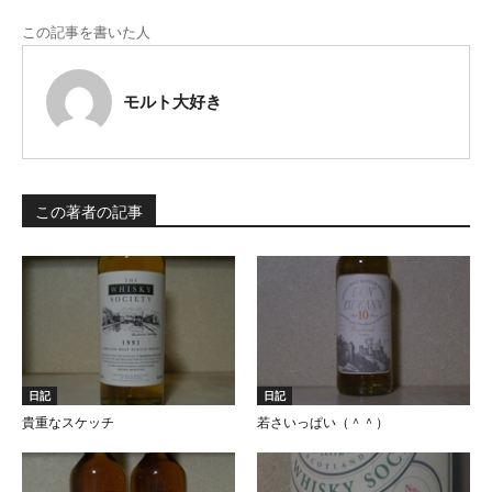
この記事を書いた人
モルト大好き
この著者の記事
日記
日記
貴重なスケッチ
若さいっぱい（＾＾）