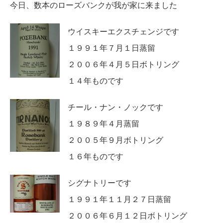
今日、数本のローズバンクが我が家に来ました
ウイスキーエクスチェンジです
１９９１年７月１日蒸留
２００６年４月５日ボトリング
１４年ものです
チール・ナン・ノックです
１９８９年４月蒸留
２００５年９月ボトリング
１６年ものです
シグナトリーです
１９９１年１１月２７日蒸留
２００６年６月１２日ボトリング