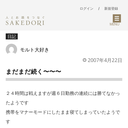
ログイン
/
新規登録
MENU
日記
モルト大好き
2007年4月22日
まだまだ続く〜〜〜
２４時間は戦えますが週６日勤務の連続には勝てなかっ
たようです
携帯をマナーモードにしたまま寝てしまっていたようで
す