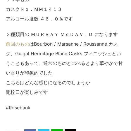
カスクＮｏ．ＭＭ１４１３
アルコール度数 ４６．０％です
２種類目の ＭＵＲＲＡＹ ＭｃＤＡＶＩＤ になります
前回のもの
はBourbon / Marsanne / Roussanne カス
ク、Guigal Hermitage Blanc Casks フィニッシュとい
うこともあって、通常のものと比べるとより華やかで甘
い香りが印象的でした
こちらはどんな感じになるのでしょうか
開栓日が楽しみです
#Rosebank