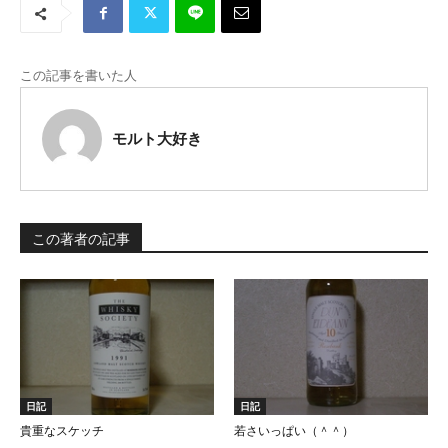
この記事を書いた人
モルト大好き
この著者の記事
日記
日記
貴重なスケッチ
若さいっぱい（＾＾）