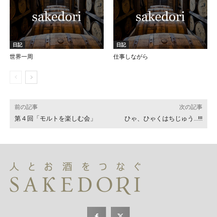
日記
日記
世界一周
仕事しながら
前の記事
次の記事
第４回「モルトを楽しむ会」
ひゃ、ひゃくはちじゅう…!!!