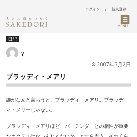
ログイン
/
新規登録
MENU
日記
y
2007年5月2日
ブラッディ・メアリ
誰がなんと言おうと、ブラッディ・メアリ。ブラッデ
ィ・メリーじゃない。
ブラッディ・メアリほど、バーテンダーとの相性が重要
なカクテルはないんじゃないか、とすら思う。それくら