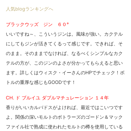
人気blogランキングへ
ブラックウッズ ジン ６０°
いいですね～、こういうジンは。風味が強い。カクテル
にしてもジンが活きてくるって感じです。できれば、そ
のまま。そのままでなければ、なるべくシンプルなカク
テルの方が、このジンのよさが分かってもらえると思い
ます。詳しくはウィスク・イーさんのHPでチェック！ボ
トルの重厚な感じもGOODです！
CH. ド ブルイユ ダブルマチュレーション １４年
香りがいいカルバドスがよければ、最近ではこいつです
よ。関係の深いモルトのボトラーズのゴードン＆マック
ファイル社で熟成に使われたモルトの樽を使用している