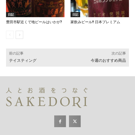
日記
日記
豊田市駅近くで地ビールはいかが?
家飲みビール!! 日本プレミアム
前の記事
次の記事
テイスティング
今週のおすすめ商品