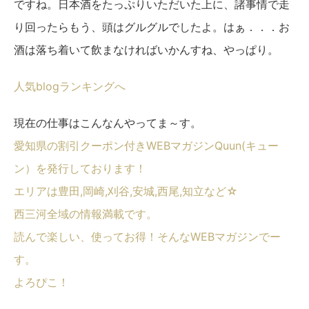
ですね。日本酒をたっぷりいただいた上に、諸事情で走
り回ったらもう、頭はグルグルでしたよ。はぁ．．．お
酒は落ち着いて飲まなければいかんすね、やっぱり。
人気blogランキングへ
現在の仕事はこんなんやってま～す。
愛知県の割引クーポン付きWEBマガジンQuun(キュー
ン）を発行しております！
エリアは豊田,岡崎,刈谷,安城,西尾,知立など☆
西三河全域の情報満載です。
読んで楽しい、使ってお得！そんなWEBマガジンでー
す。
よろぴこ！