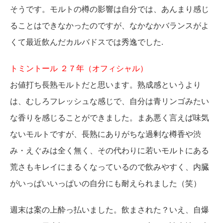
そうです。モルトの樽の影響は自分では、あんまり感じ
ることはできなかったのですが、なかなかバランスがよ
くて最近飲んだカルバドスでは秀逸でした.
トミントール ２７年（オフィシャル）
お値打ち長熟モルトだと思います。熟成感というより
は、むしろフレッシュな感じで、自分は青リンゴみたい
な香りを感じることができました。まあ悪く言えば味気
ないモルトですが、長熟にありがちな過剰な樽香や渋
み・えぐみは全く無く、その代わりに若いモルトにある
荒さもキレイにまるくなっているので飲みやすく、内臓
がいっぱいいっぱいの自分にも耐えられました（笑）
週末は案の上酔っ払いました。飲まされた？いえ、自爆