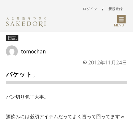
ログイン
/
新規登録
MENU
日記
tomochan
2012年11月24日
バケット。
パン切り包丁大事。
酒飲みには必須アイテムだってよく言って回ってますｗ