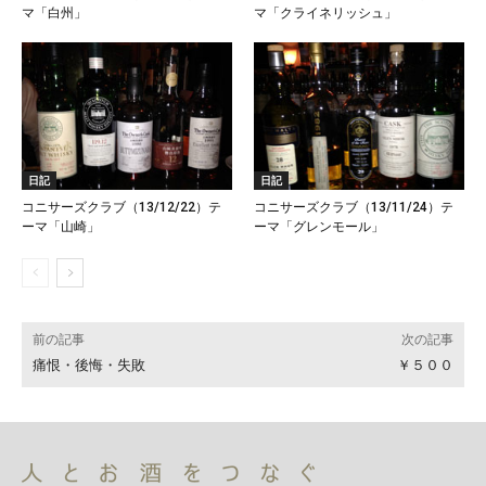
マ「白州」
マ「クライネリッシュ」
日記
日記
コニサーズクラブ（13/12/22）テ
コニサーズクラブ（13/11/24）テ
ーマ「山崎」
ーマ「グレンモール」
前の記事
次の記事
痛恨・後悔・失敗
￥５００