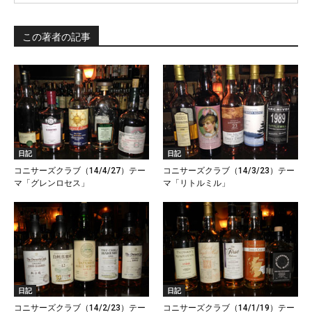
この著者の記事
日記
日記
コニサーズクラブ（14/4/27）テー
コニサーズクラブ（14/3/23）テー
マ「グレンロセス」
マ「リトルミル」
日記
日記
コニサーズクラブ（14/2/23）テー
コニサーズクラブ（14/1/19）テー