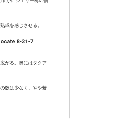
わずかにシェリー樽の個
熟成を感じさせる。
ate 8-31-7
が広がる。奥にはタクア
の数は少なく、やや若