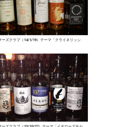
サーズクラブ（14/1/19）テーマ「クライネリッシ
サーズクラブ（13/10/27）テーマ「イチローズモル