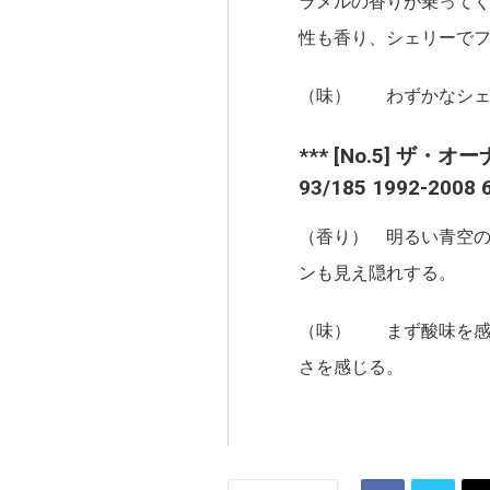
ラメルの香りが乗って
性も香り、シェリーで
（味） わずかなシェ
*** [No.5] ザ・オ
93/185 1992-2008 
（香り） 明るい青空
ンも見え隠れする。
（味） まず酸味を感
さを感じる。