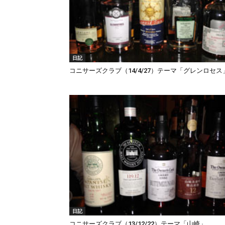
日記
コニサーズクラブ（14/4/27）テーマ「グレンロセス
日記
コニサーズクラブ（13/12/22）テーマ「山崎」