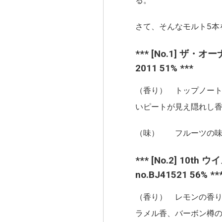
る。
さて、そんなモルト5本
*** [No.1] ザ・オーナ
2011 51% ***
（香り） トップノー
いピートが見え隠れし
（味） フルーツの味
*** [No.2] 1
no.BJ41521 56% **
（香り） レモンの香
ラメル香、バーボン樽