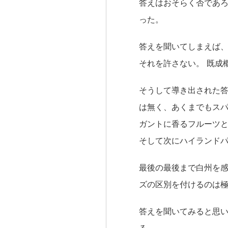
答えはおそらく否であ
った。
答えを聞いてしまえば
それを許さない。 既成
そうして導き出された
は無く、あくまでもスパ
ガントに香るフルーツと
そして次にハイランド
最後の最後まで白州を
ズの区別を付けるのは
答えを聞いてみると思