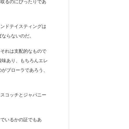
を取るのにぴったりであ
インドテイスティングは
ばならないのだ。
、それは支配的なもので
酸味あり、もちろんエレ
のがブローラであろう、
にスコッチとジャパニー
んでいるかの証でもあ