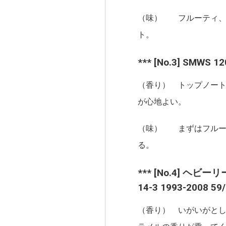
（味） フルーティ、
ト。
*** [No.3] SMWS 1
（香り） トップノー
が心地よい。
（味） まずはフルー
る。
*** [No.4] ヘビー
14-3 1993-2008 59/
（香り） いがいがと