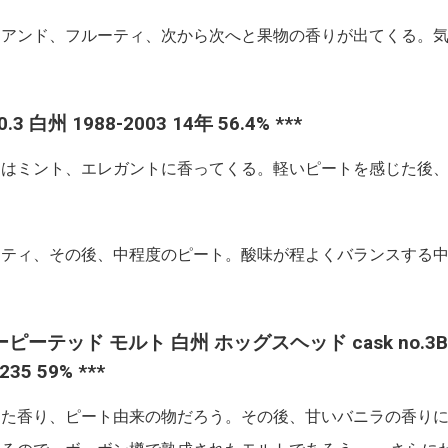
アンド、フルーティ、次から次へと果物の香りが出てくる。気
20.3 白州 1988-2003 14年 56.4% ***
トはミント、エレガントに香ってくる。軽いピートを感じた後
ティ、その後、中程度のピート。酸味が程よくバランスする中
リーピーテッド モルト 白州 ホッグスヘッド cask no.3B405
235 59% ***
した香り、ピート由来の物だろう。その後、甘いバニラの香り