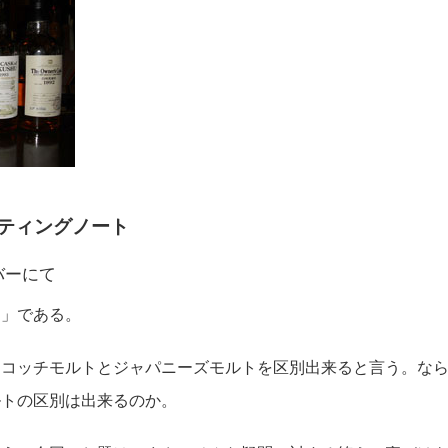
ティングノート
ドバーにて
」である。
スコッチモルトとジャパニーズモルトを区別出来ると言う。な
ルトの区別は出来るのか。