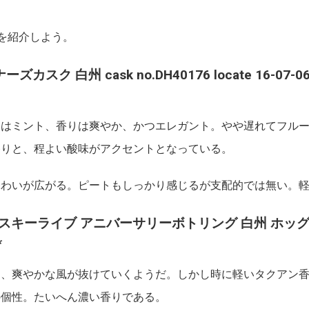
を紹介しよう。
ーズカスク 白州 cask no.DH40176 locate 16-07-06A
トはミント、香りは爽やか、かつエレガント。やや遅れてフル
香りと、程よい酸味がアクセントとなっている。
わいが広がる。ピートもしっかり感じるが支配的では無い。軽
0th ウイスキーライブ アニバーサリーボトリング 白州 ホッグ
*
り、爽やかな風が抜けていくようだ。しかし時に軽いタクアン
の個性。たいへん濃い香りである。