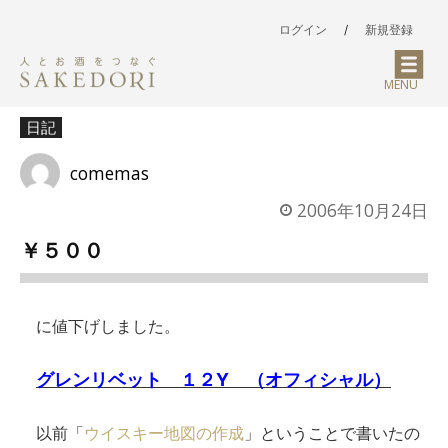
ログイン
/
新規登録
MENU
日記
comemas
2006年10月24日
￥５００
に値下げしました。
グレンリベット １２Y （オフィシャル）
以前「
ウイスキー地図の作成
」ということで書いたの