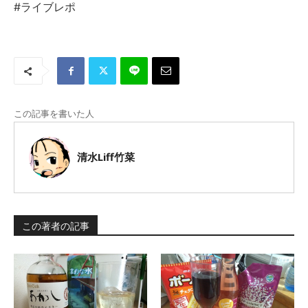
#ライブレポ
この記事を書いた人
清水Liff竹菜
この著者の記事