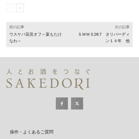
前の記事
次の記事
ウスケバ花見オフ～宴もたけ
ＳＭＷＳ28.7 タリバーディ
なわ～
ン１４年 他
操作・よくあるご質問