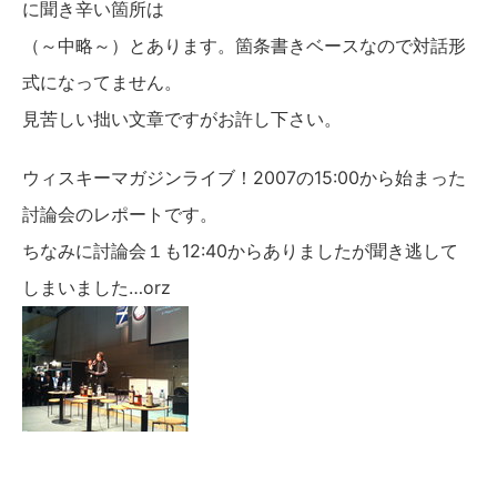
に聞き辛い箇所は
（～中略～）とあります。箇条書きベースなので対話形
式になってません。
見苦しい拙い文章ですがお許し下さい。
ウィスキーマガジンライブ！2007の15:00から始まった
討論会のレポートです。
ちなみに討論会１も12:40からありましたが聞き逃して
しまいました…orz