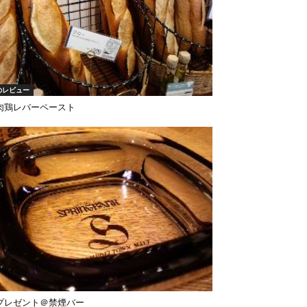
のレビュー
肉鶏レバーペースト
プレゼント＠禁煙バー