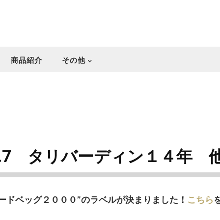
商品紹介
その他
8.7 タリバーディン１４年 
ードベッグ２０００”のラベルが決まりました！
こちら