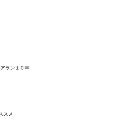
 アラン１０年
ススメ