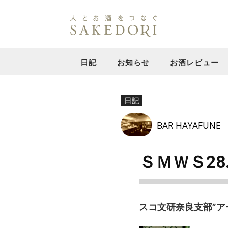
日記
お知らせ
お酒レビュー
日記
BAR HAYAFUNE
ＳＭＷＳ2
スコ文研奈良支部”ア