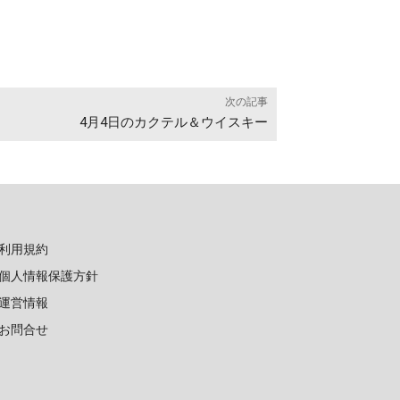
次の記事
4月4日のカクテル＆ウイスキー
利用規約
個人情報保護方針
運営情報
お問合せ