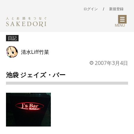
ログイン
/
新規登録
MENU
日記
清水Liff竹菜
2007年3月4日
池袋 ジェイズ・バー