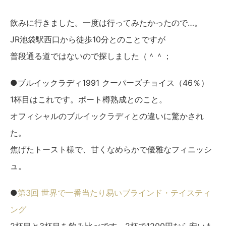
飲みに行きました。一度は行ってみたかったので…。
JR池袋駅西口から徒歩10分とのことですが
普段通る道ではないので探しました（＾＾；
●ブルイックラディ1991 クーパーズチョイス（46％）
1杯目はこれです。ポート樽熟成とのこと。
オフィシャルのブルイックラディとの違いに驚かされ
た。
焦げたトースト様で、甘くなめらかで優雅なフィニッシ
ュ。
●
第3回 世界で一番当たり易いブラインド・テイスティ
ング