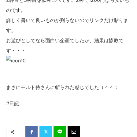
2杯目と3杯目を飲み比べです。2杯で1200円なら安いも
のです。
詳しく書いて良いものか判らないのでリンクだけ貼りま
す。
お遊びとしてなら面白い企画でしたが、結果は惨敗で
す・・・
まさにモルト侍さんに斬られた感じでした（＾＾；
#日記