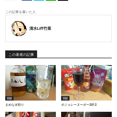
この記事を書いた人
清水Liff竹菜
この著者の記事
日記
日記
まめな水割り
ボジョレーヌーボー2012