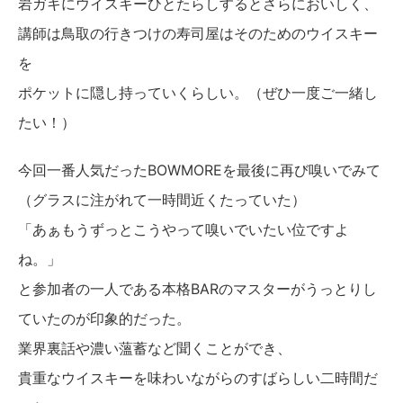
岩ガキにウイスキーひとたらしするとさらにおいしく、
講師は鳥取の行きつけの寿司屋はそのためのウイスキー
を
ポケットに隠し持っていくらしい。（ぜひ一度ご一緒し
たい！）
今回一番人気だったBOWMOREを最後に再び嗅いでみて
（グラスに注がれて一時間近くたっていた）
「あぁもうずっとこうやって嗅いでいたい位ですよ
ね。」
と参加者の一人である本格BARのマスターがうっとりし
ていたのが印象的だった。
業界裏話や濃い薀蓄など聞くことができ、
貴重なウイスキーを味わいながらのすばらしい二時間だ