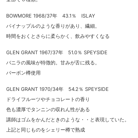
BOWMORE 1968/37年 43.1％ ISLAY
パイナップルのような香りがあり、繊細。
時間をおくとさらに柔らかく、飲みやすくなる
GLEN GRANT 1967/37年 51.0％ SPEYSIDE
バニラの風味が特徴的。甘みが舌に残る。
バーボン樽使用
GLEN GRANT 1970/34年 54.2％ SPEYSIDE
ドライフルーツやチョコレートの香り
色も濃厚でタンニンの収れん性がある
講師はゴムをかんだときのような・・と表現していた。
上記と同じものをシェリー樽で熟成