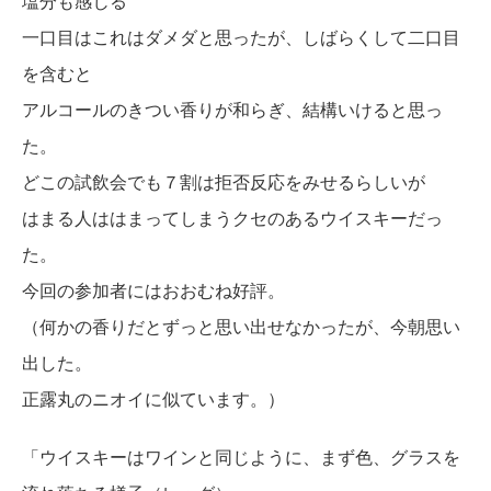
塩分も感じる
一口目はこれはダメダと思ったが、しばらくして二口目
を含むと
アルコールのきつい香りが和らぎ、結構いけると思っ
た。
どこの試飲会でも７割は拒否反応をみせるらしいが
はまる人ははまってしまうクセのあるウイスキーだっ
た。
今回の参加者にはおおむね好評。
（何かの香りだとずっと思い出せなかったが、今朝思い
出した。
正露丸のニオイに似ています。）
「ウイスキーはワインと同じように、まず色、グラスを