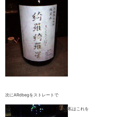
次にARdbegをストレートで
私はこれを