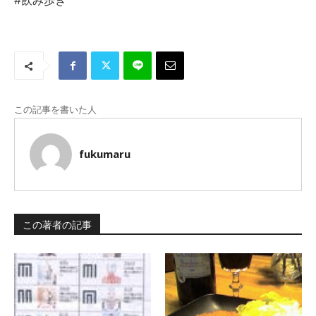
#飲み歩き
この記事を書いた人
fukumaru
この著者の記事