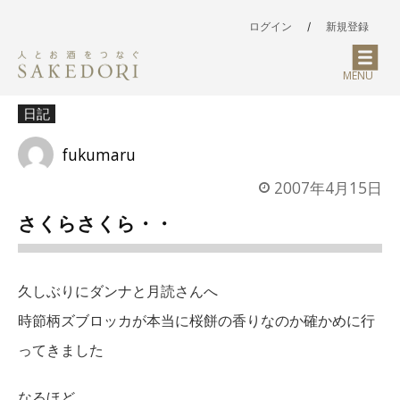
ログイン
/
新規登録
MENU
日記
fukumaru
2007年4月15日
さくらさくら・・
久しぶりにダンナと月読さんへ
時節柄ズブロッカが本当に桜餅の香りなのか確かめに行
ってきました
なるほど