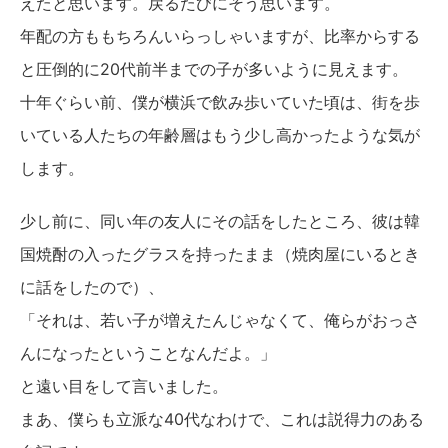
えたと思います。戻るたびにそう思います。
年配の方ももちろんいらっしゃいますが、比率からする
と圧倒的に20代前半までの子が多いように見えます。
十年ぐらい前、僕が横浜で飲み歩いていた頃は、街を歩
いている人たちの年齢層はもう少し高かったような気が
します。
少し前に、同い年の友人にその話をしたところ、彼は韓
国焼酎の入ったグラスを持ったまま（焼肉屋にいるとき
に話をしたので）、
「それは、若い子が増えたんじゃなくて、俺らがおっさ
んになったということなんだよ。」
と遠い目をして言いました。
まあ、僕らも立派な40代なわけで、これは説得力のある