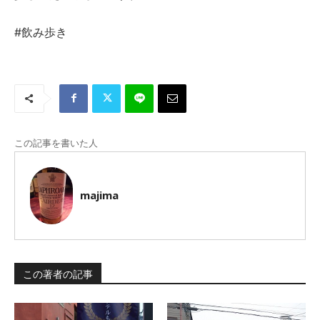
#飲み歩き
この記事を書いた人
majima
この著者の記事