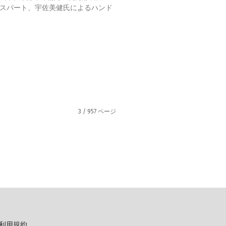
スパート、宇佐美健氏によるハンド
3 / 957 ページ
利用規約