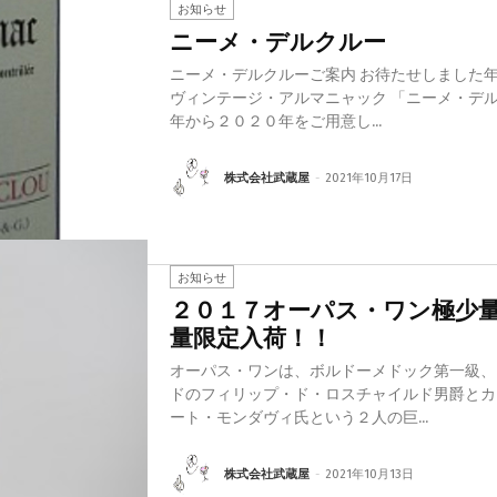
お知らせ
ニーメ・デルクルー
ニーメ・デルクルーご案内 お待たせしました
ヴィンテージ・アルマニャック 「ニーメ・デ
年から２０２０年をご用意し...
株式会社武蔵屋
-
2021年10月17日
お知らせ
２０１７オーパス・ワン極少
量限定入荷！！
オーパス・ワンは、ボルドーメドック第一級、
ドのフィリップ・ド・ロスチャイルド男爵とカ
ート・モンダヴィ氏という２人の巨...
株式会社武蔵屋
-
2021年10月13日