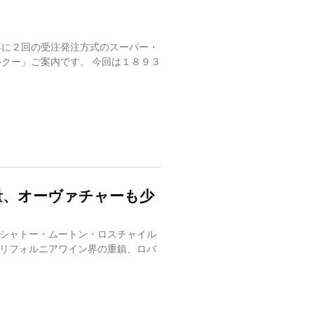
年に２回の受注発注方式のスーパー・
ルクー」ご案内です。 今回は１８９３
量、オーヴァチャーも少
シャトー・ムートン・ロスチャイル
リフォルニアワイン界の重鎮、ロバ