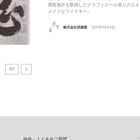
酒造免許を取得したクラフトビール造りのエキ
メイドなウイスキー...
株式会社武蔵屋
-
2021年10月3日
957
操作・よくあるご質問