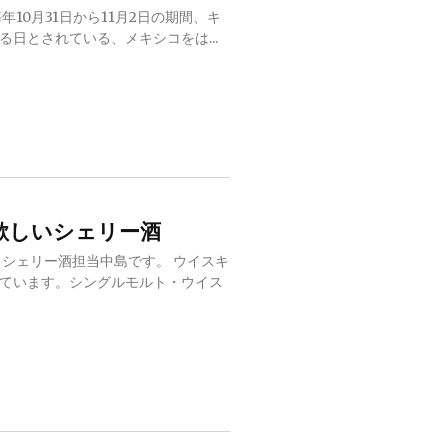
年10月31日から11月2日の期間、キ
日とされている、メキシコをは...
欲しいシェリー酒
 シェリー酒担当中島です。 ウイスキ
ています。シングルモルト・ウイス