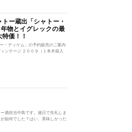
ャトー蔵出「シャトー・
５年物とイグレックの最
大特価！！
ー・ディケム」の予約販売のご案内
ヴィンテージ ２００９（１本木箱入