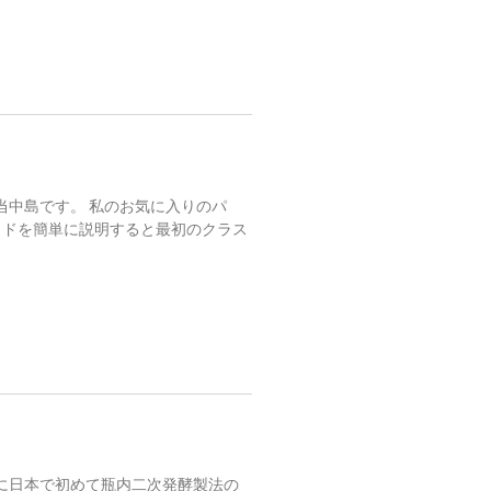
当中島です。 私のお気に入りのパ
タドを簡単に説明すると最初のクラス
に日本で初めて瓶内二次発酵製法の