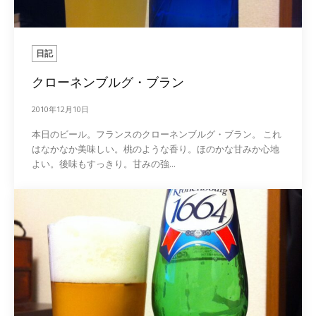
日記
クローネンブルグ・ブラン
2010年12月10日
本日のビール。フランスのクローネンブルグ・ブラン。 これ
はなかなか美味しい。桃のような香り。ほのかな甘みか心地
よい。後味もすっきり。甘みの強...