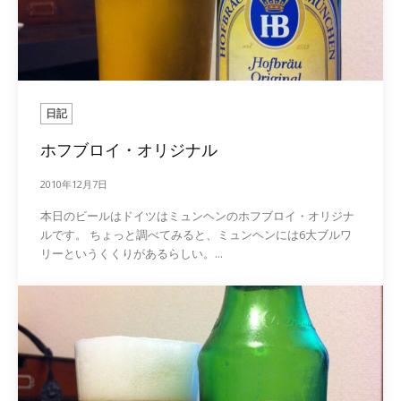
日記
ホフブロイ・オリジナル
2010年12月7日
本日のビールはドイツはミュンヘンのホフブロイ・オリジナ
ルです。 ちょっと調べてみると、ミュンヘンには6大ブルワ
リーというくくりがあるらしい。...