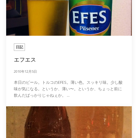
日記
エフエス
2010年12月5日
本日のビール。トルコのEFES。薄い色。スッキリ味。少し酸
味が気になる。というか、薄い〜。というか、ちょっと前に
飲んだばっかりじゃねぇか。 ...