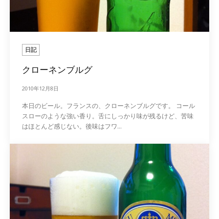
日記
クローネンブルグ
2010年12月8日
本日のビール。フランスの、クローネンブルグです。 コール
スローのような強い香り。舌にしっかり味が残るけど、苦味
はほとんど感じない。後味はフワ...