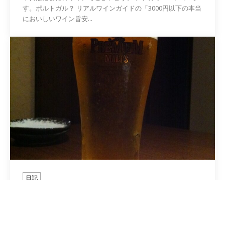
す。ポルトガル？ リアルワインガイドの「3000円以下の本当
においしいワイン旨安...
日記
ザ・プレミアム・モルツ
2010年10月22日