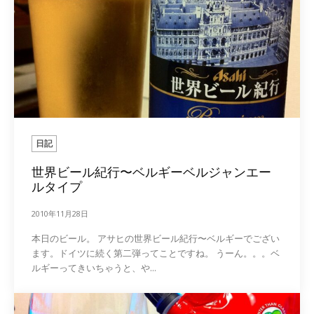
日記
世界ビール紀行〜ベルギーベルジャンエー
ルタイプ
2010年11月28日
本日のビール。 アサヒの世界ビール紀行〜ベルギーでござい
ます。ドイツに続く第二弾ってことですね。 うーん。。。ベ
ルギーってきいちゃうと、や...