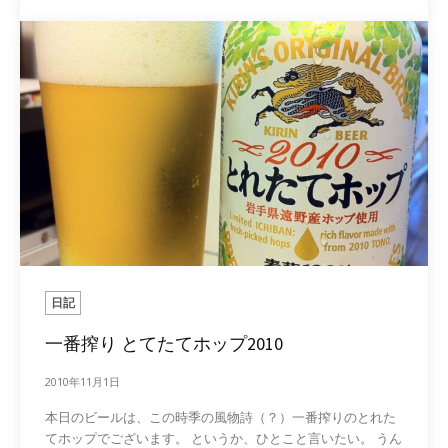
日記
一番搾り とてたてホップ2010
2010年11月1日
本日のビールは、この時季の風物詩（？）一番搾りのとれた
てホップでございます。 というか、ひとこと言いたい。 うん