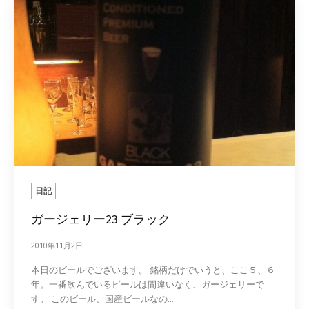
日記
ガージェリー23 ブラック
2010年11月2日
本日のビールでございます。 銘柄だけでいうと、ここ５、６
年。一番飲んでいるビールは間違いなく、ガージェリーで
す。 このビール、国産ビールなの...