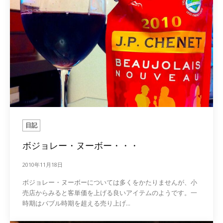
日記
ボジョレー・ヌーボー・・・
2010年11月18日
ボジョレー・ヌーボーについては多くをかたりませんが、小
売店からみると客単価を上げる良いアイテムのようです。一
時期はバブル時期を超える売り上げ...