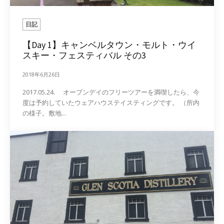
日記
【Day 1】キャンベルタウン・モルト・ウイ
スキー・フェスティバル その3
2018年6月26日
2017.05.24. オープンデイのフリーツアーを満喫したら、今
度は予約していたウェアハウステイスティングです。 （所内
の様子。敷地...