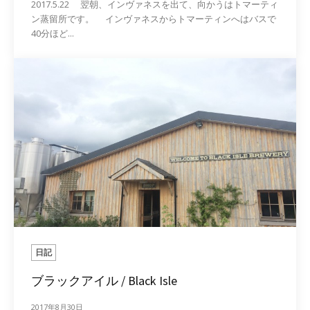
2017.5.22 翌朝、インヴァネスを出て、向かうはトマーティ
ン蒸留所です。 インヴァネスからトマーティンへはバスで
40分ほど...
日記
ブラックアイル / Black Isle
2017年8月30日