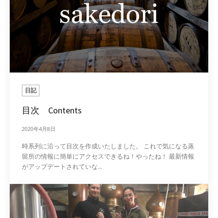
日記
目次 Contents
2020年4月8日
時系列に沿って目次を作成いたしました。 これで気になる蒸
留所の情報に簡単にアクセスできるね！やったね！ 最新情報
がアップデートされていな...