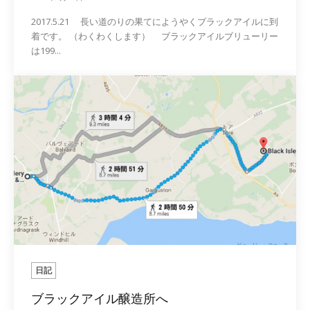
2017.5.21 長い道のりの果てにようやくブラックアイルに到
着です。 （わくわくします） ブラックアイルブリューリー
は199...
日記
ブラックアイル醸造所へ