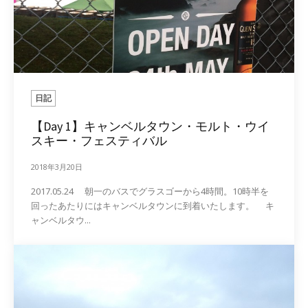
日記
【Day 1】キャンベルタウン・モルト・ウイ
スキー・フェスティバル
2018年3月20日
2017.05.24 朝一のバスでグラスゴーから4時間。10時半を
回ったあたりにはキャンベルタウンに到着いたします。 キ
ャンベルタウ...