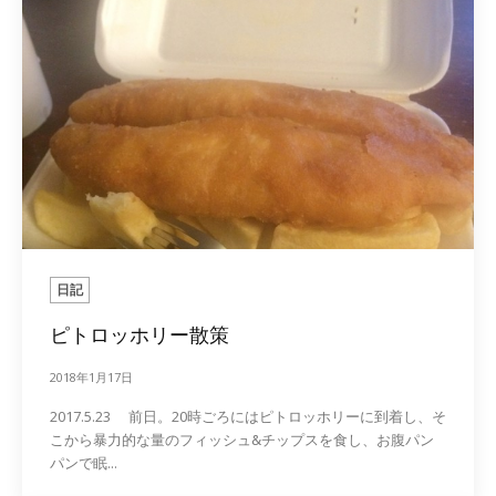
日記
ピトロッホリー散策
2018年1月17日
2017.5.23 前日。20時ごろにはピトロッホリーに到着し、そ
こから暴力的な量のフィッシュ&チップスを食し、お腹パン
パンで眠...