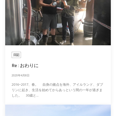
日記
Re : おわりに
2020年4月8日
2016~2017、春。 自身の拠点を海外、アイルランド、ダブ
リンに起き、生活を始めてからあっという間の一年が過ぎま
した。 30歳と...