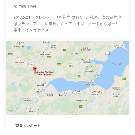
2017年8月29日
2017.5.21 グレンオードを足早に後にした私の、次の目的地
はブラックアイル醸造所。ミュア・オブ・オードからは一旦
電車でインヴァネス...
製造元レポート