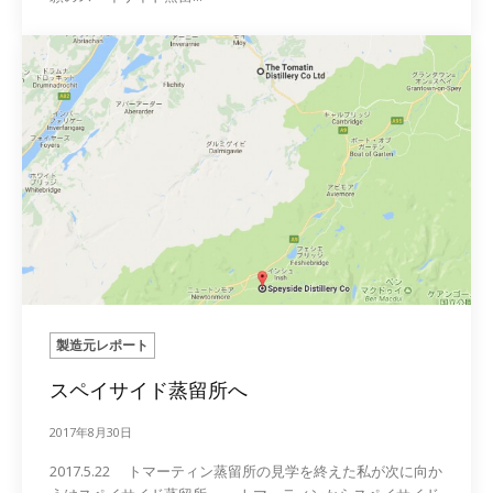
製造元レポート
スペイサイド蒸留所へ
2017年8月30日
2017.5.22 トマーティン蒸留所の見学を終えた私が次に向か