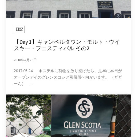
日記
【Day 1】キャンベルタウン・モルト・ウイ
スキー・フェスティバル その2
2018年4月25日
2017.05.24. ホステルに荷物を放り投げたら、足早に本日が
オープンデイのグレンスコシア蒸留所へ向かいます。 （どど
ーん） ...