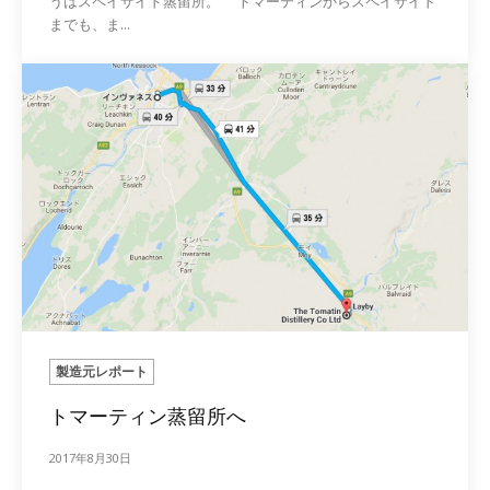
うはスペイサイド蒸留所。 トマーティンからスペイサイド
までも、ま...
製造元レポート
トマーティン蒸留所へ
2017年8月30日