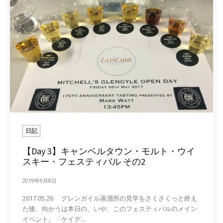
日記
【Day 3】キャンベルタウン・モルト・ウイ
スキー・フェスティバル その2
2019年9月8日
2017.05.26 グレンガイル蒸溜所の見学をさくさくっと終え
た後、向かうは本日の、いや、このフェスティバルのメイン
イベント。「ケイデ...