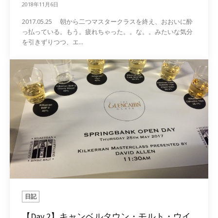
2018年11月6日
2017.05.25 朝から二つマスタークラスを終え、おおいに酔
っ払っている。もう。疲れちゃった。。な。。みたいな気分
を引きずりつつ、エ...
日記
【Day 2】キャンベルタウン・モルト・ウイ