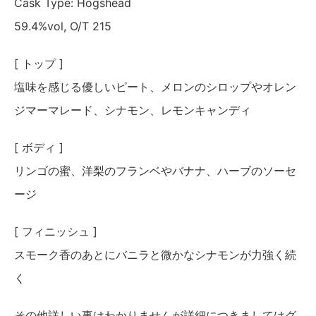
Cask Type: Hogshead
59.4%vol, O/T 215
[
トップ
]
塩味を感じる優しいピート、メロンのシロップやオレン
ジマーマレード、シナモン、レモンキャンディ
[
ボディ
]
リンゴの蜜、洋梨のフランベやバナナ、ハーブのソーセ
ージ
[
フィニッシュ
]
スモーク香のあとにバニラと微かなシナモンが力強く続
く
その他詳しい事はわかりませんが詳細につきましてはグ