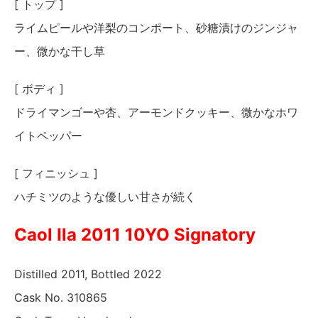
[
トップ
]
ライムピールや洋梨のコンポート、砂糖漬けのジンジャ
ー、微かな干し草
[
ボディ
]
ドライマンゴーや杏、アーモンドクッキー、微かなホワ
イトペッパー
[
フィニッシュ
]
ハチミツのような優しい甘さが続く
Caol Ila 2011 10YO Signatory
Distilled 2011, Bottled 2022
Cask No. 310865