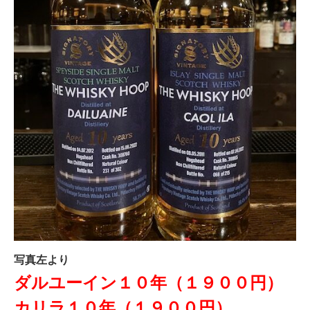
写真左より
ダルユーイン１０年（１９００円）
カリラ１０年（１９００円）