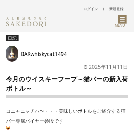
ログイン
/
新規登録
MENU
日記
BARwhiskycat1494
2025年11月11日
今月のウイスキーフープ～猫バーの新入荷
ボトル～
コニャニャチハ〜・・・美味しいボトルをご紹介する猫
バー専属バイヤー参段です