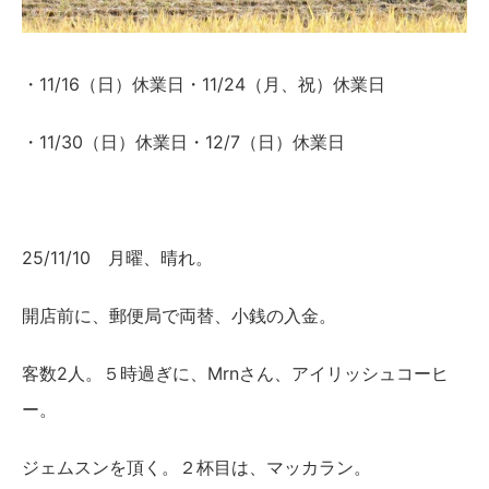
・11/16（日）休業日・11/24（月、祝）休業日
・11/30（日）休業日・12/7（日）休業日
25/11/10 月曜、晴れ。
開店前に、郵便局で両替、小銭の入金。
客数2人。５時過ぎに、Mrnさん、アイリッシュコーヒ
ー。
ジェムスンを頂く。２杯目は、マッカラン。