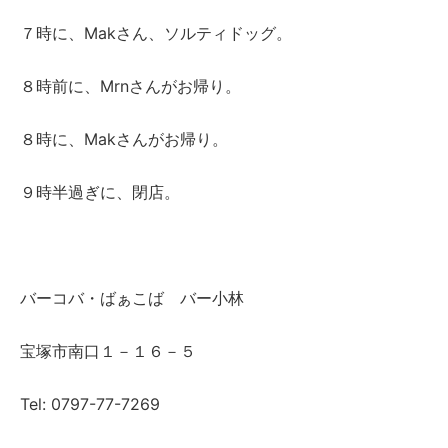
７時に、Makさん、ソルティドッグ。
８時前に、Mrnさんがお帰り。
８時に、Makさんがお帰り。
９時半過ぎに、閉店。
バーコバ・ばぁこば バー小林
宝塚市南口１－１６－５
Tel: 0797-77-7269