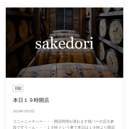
日記
本日１９時開店
2026年7月25日
コニャニャチハ〜・・・開店時間が遅れます猫バーの店主参
段ですう～ん・・・１９時 という事で本日は１９時より開店