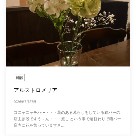
日記
アルストロメリア
2026年7月27日
コニャニャチハ〜・・・花のある暮らしをしている猫バーの
店主参段ですう～ん・・・癒し という事で週替わりで猫バー
店内に花を飾っていますさ...