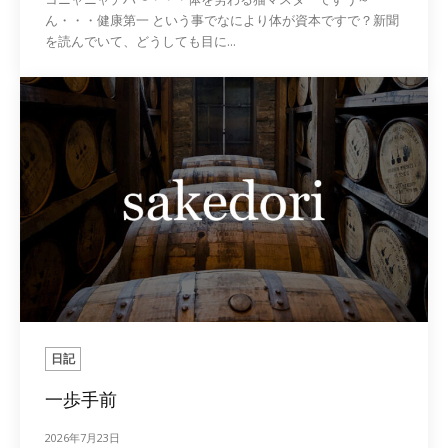
ん・・・健康第一 という事でなにより体が資本ですで？新聞
を読んでいて、どうしても目に...
日記
一歩手前
2026年7月23日