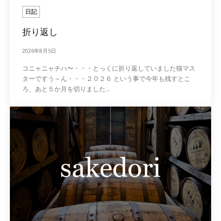
日記
折り返し
2026年8月5日
コニャニャチハ〜・・・とっくに折り返していました猫マス
ターですう～ん・・・２０２６ という事で今年も残すとこ
ろ、あと５か月を切りました...