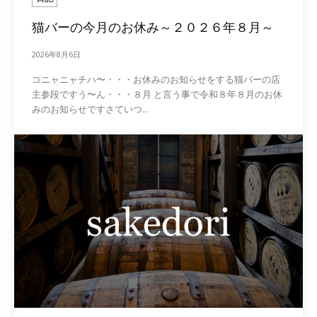
猫バーの今月のお休み～２０２６年８月～
2026年8月6日
コニャニャチハ〜・・・お休みのお知らせをする猫バーの店
主参段ですう〜ん・・・８月 と言う事で令和８年８月のお休
みのお知らせですさていつ...