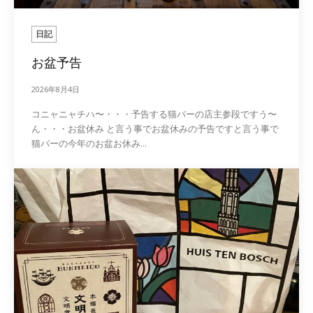
日記
お盆予告
2026年8月4日
コニャニャチハ〜・・・予告する猫バーの店主参段ですう〜
ん・・・お盆休み と言う事でお盆休みの予告ですと言う事で
猫バーの今年のお盆お休み...