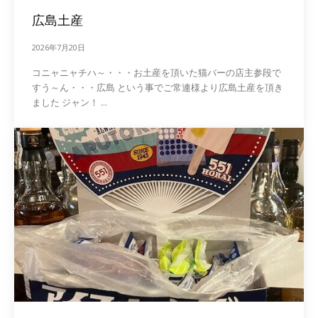
広島土産
2026年7月20日
コニャニャチハ～・・・お土産を頂いた猫バーの店主参段で
すう～ん・・・広島 という事でご常連様より広島土産を頂き
ました ジャン！ ...