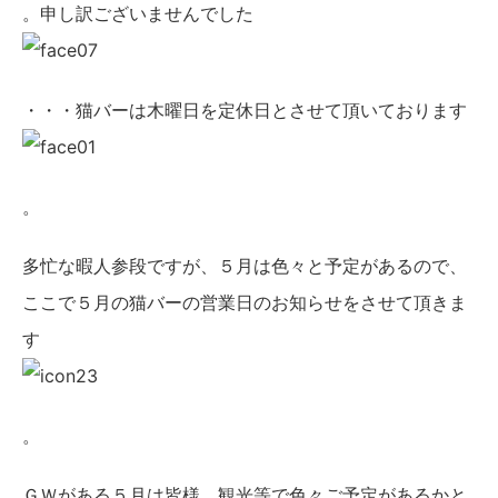
。申し訳ございませんでした
・・・猫バーは木曜日を定休日とさせて頂いております
。
多忙な暇人参段ですが、５月は色々と予定があるので、
ここで５月の猫バーの営業日のお知らせをさせて頂きま
す
。
ＧＷがある５月は皆様、観光等で色々ご予定があるかと