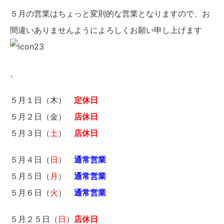
５月の営業はちょっと変則的な営業となりますので、お
間違いありませんようによろしくお願い申し上げます
。
５月１日（木）
定休日
５月２日（金）
店休日
５月３日（
土
）
店休日
５月４日（
日
）
通常営業
５月５日（
月
）
通常営業
５月６日（
火
）
通常営業
５月２５日（
日
）
店休日