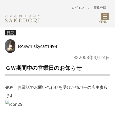
ログイン
/
新規登録
MENU
日記
BARwhiskycat1494
2008年4月24日
ＧＷ期間中の営業日のお知らせ
先程、お電話でお問い合わせを受けた猫バーの店主参段
です