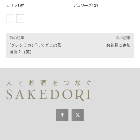
カリラ18Y
デュワ―ズ12Y
前の記事
次の記事
“グレンラガン”ってどこの蒸
お花見に参加
留所？（笑）