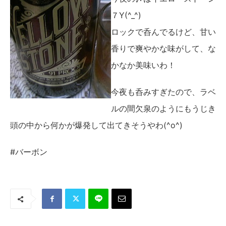
７Y(^_^)
ロックで呑んでるけど、甘い
香りで爽やかな味がして、な
かなか美味いわ！
今夜も呑みすぎたので、ラベ
ルの間欠泉のようにもうじき
頭の中から何かが爆発して出てきそうやわ(^o^)
#バーボン