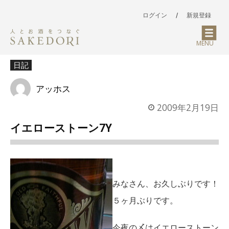
ログイン
/
新規登録
MENU
日記
アッホス
2009年2月19日
イエローストーン7Y
みなさん、お久しぶりです！
５ヶ月ぶりです。
今夜の〆はイエローストーン