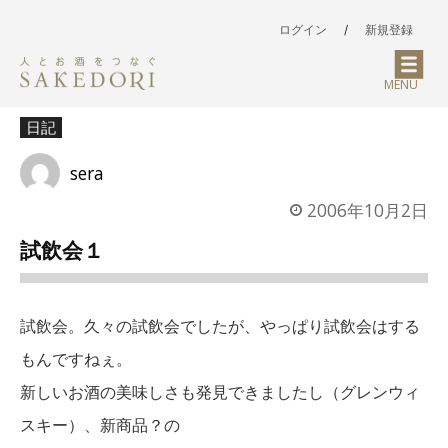
ログイン
/
新規登録
MENU
日記
sera
2006年10月2日
試飲会１
試飲会。久々の試飲会でしたが、やっぱり試飲会はする
もんですねぇ。
新しいお酒の美味しさも発見できましたし（グレンウィ
スキー）、新商品？の