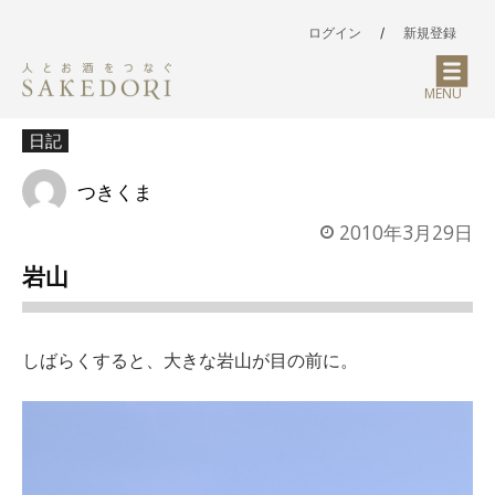
ログイン
/
新規登録
MENU
日記
つきくま
2010年3月29日
岩山
しばらくすると、大きな岩山が目の前に。