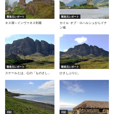
製造元レポート
製造元レポート
ネス湖～インヴァネス到着
カイル･オブ・ロハルシュからドナ
ン城
製造元レポート
製造元レポート
スケールとは、心の「ものさし」
ひさしぶりに。
日記
日記