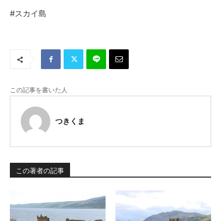
#スカイ島
この記事を書いた人
つきくま
この著者の記事