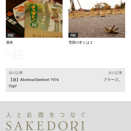
日記
日記
漫画
雪国の冬とは２
前の記事
次の記事
【速】AberlourGlenlivet 1974
フラーズ。
SigV