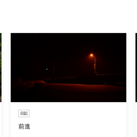
日記
前進