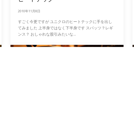
2010年11月8日
すごく今更ですが ユニクロのヒートテックに手を出し
てみました 上半身ではなく下半身です スパッツ？レギ
ンス？ おしゃれな股引みたいな...
日記