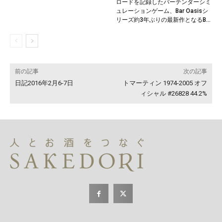
ロードを記録したバーテンダーシミ
ュレーションゲーム、Bar Oasisシ
リーズ約3年ぶりの最新作となるB...
前の記事
次の記事
日記2016年2月6-7日
トマーティン 1974-2005 オフ
ィシャル #26828 44.2%