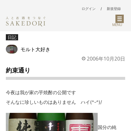
ログイン
/
新規登録
MENU
日記
モルト大好き
2006年10月20日
約束通り
今夜は我が家の芋焼酎の公開です
そんなに珍しいものはありません ハイ(^-^)/
国分の純