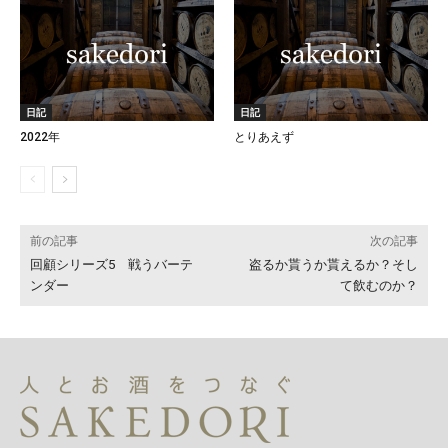
日記
日記
2022年
とりあえず
前の記事
次の記事
回顧シリーズ5 戦うバーテ
盗るか貰うか貰えるか？そし
ンダー
て飲むのか？