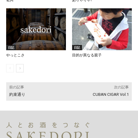
日記
日記
やっとこさ
目的が異なる親子
前の記事
次の記事
約束通り
CUBAN CIGAR Vol.1