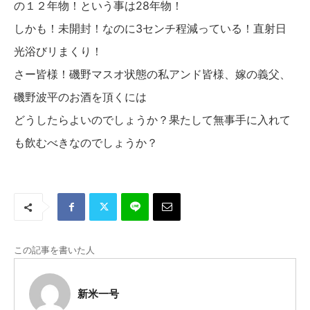
の１２年物！という事は28年物！
しかも！未開封！なのに3センチ程減っている！直射日
光浴びリまくり！
さー皆様！磯野マスオ状態の私アンド皆様、嫁の義父、
磯野波平のお酒を頂くには
どうしたらよいのでしょうか？果たして無事手に入れて
も飲むべきなのでしょうか？
この記事を書いた人
新米一号