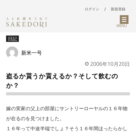
ログイン
/
新規登録
MENU
日記
新米一号
2006年10月20日
盗るか貰うか貰えるか？そして飲むの
か？
嫁の実家の父上の部屋にサントリーローヤルの１６年物
が在るのを見つけました。
１６年って中途半端でしょ？そう１６年間ほったらかし