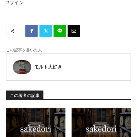
#ワイン
この記事を書いた人
モルト大好き
この著者の記事