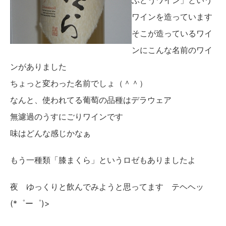
ぶどうワイン」という
ワインを造っています
そこが造っているワイ
ンにこんな名前のワイ
ンがありました
ちょっと変わった名前でしょ（＾＾）
なんと、使われてる葡萄の品種はデラウェア
無濾過のうすにごりワインです
味はどんな感じかなぁ
もう一種類「膝まくら」というロゼもありましたよ
夜 ゆっくりと飲んでみようと思ってます テヘヘッ
(*゜ー゜)>