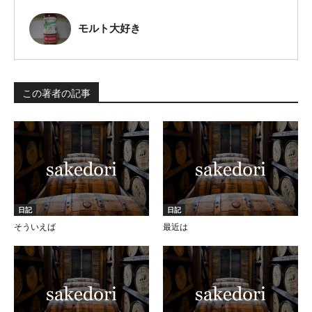
モルト大好き
この著者の記事
日記
日記
そういえば
最近は